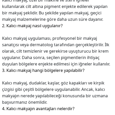
Kalıcı makyaj, özel bir makine ve steril iğneler
kullanılarak cilt altına pigment enjekte edilerek yapılan
bir makyaj şeklidir. Bu şekilde yapılan makyaj, geçici
makyaj malzemelerine göre daha uzun süre dayanır.
2. Kalıcı makyaj nasıl uygulanır?
Kalıcı makyaj uygulaması, profesyonel bir makyaj
sanatçısı veya dermatolog tarafından gerçekleştirilir. İlk
olarak, cilt temizlenir ve gerekirse uyuşturucu bir krem
uygulanır. Daha sonra, seçilen pigmentlerin ihtiyaç
duyulan bölgelere enjekte edilmesi için iğneler kullanılır.
3. Kalıcı makyaj hangi bölgelere yapılabilir?
Kalıcı makyaj, dudaklar, kaşlar, göz kapakları ve kirpik
çizgisi gibi çeşitli bölgelere uygulanabilir. Ancak, kalıcı
makyajın nerede yapılabileceği konusunda bir uzmana
başvurmanız önemlidir.
4. Kalıcı makyajın avantajları nelerdir?