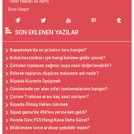
Teklif Hakları ve Alıntı
Bize Ulaşın
SON EKLENEN YAZILAR
Kapadokya'da en iyi balon turu hangisi?
Kulak hastalıkları için hangi bölüme gidilir çocuk?
Çatıdan toplanan yağmur suyu nasıl değerlendirilir?
Böbrek taşlarını düşüren meyvenin adı nedir?
Rüyada Kuzenle Öpüşmek
Cümlesinde yer alan sıfat tamlamalarının hangisi?
Çorum Trabzon arası kaç saat sürüyor?
Rüyada Ölmüş Halanı Görmek
Squid game'de 456'nın yerine kim geldi?
Honda Civic FC5 Hangi Kasa Daha Güzel?
Bildirimden önce arabayı çekebilir miyim?