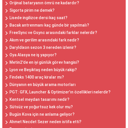
Orijinal bataryanın ömrü ne kadardır?
Sigorta pirim ne demek?
Lisede ingilizce dersi kaç saat?
Bacak antrenmanı kaç günde bir yapılmalı?
FreeSync ve Gsync arasındaki farklar nelerdir?
Akım ve gerilim arasındaki fark nedir?
Daryldixon sezon 3 nereden izlenir?
Oya Alasya ne iş yapıyor?
Metin2'de en iyi günlük görev hangisi?
Lyon ve Beşiktaş neden büyük rakip?
Findeks 1400 araç kiralar mı?
Dünyanın en büyük arama motorları
PGT: GFX, Launcher & Optimizer'ın özellikleri nelerdir?
Kentsel meydan tasarımı nedir?
Sütsüz ve yoğurtsuz kek olur mu?
Bugün Kova için ne anlama geliyor?
Ahmet Necdet Sezer neden istifa etti?