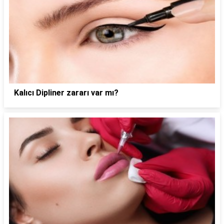
Kalıcı Dipliner zararı var mı?