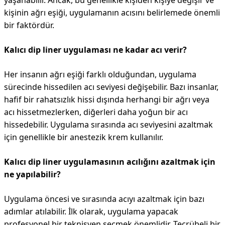
yaşanabilir. Ancak, bu genellikle kişiden kişiye değişir ve
kişinin ağrı eşiği, uygulamanın acısını belirlemede önemli
bir faktördür.
Kalıcı dip liner uygulaması ne kadar acı verir?
Her insanın ağrı eşiği farklı olduğundan, uygulama
sürecinde hissedilen acı seviyesi değişebilir. Bazı insanlar,
hafif bir rahatsızlık hissi dışında herhangi bir ağrı veya
acı hissetmezlerken, diğerleri daha yoğun bir acı
hissedebilir. Uygulama sırasında acı seviyesini azaltmak
için genellikle bir anestezik krem ​​kullanılır.
Kalıcı dip liner uygulamasının acılığını azaltmak için
ne yapılabilir?
Uygulama öncesi ve sırasında acıyı azaltmak için bazı
adımlar atılabilir. İlk olarak, uygulama yapacak
profesyonel bir teknisyen seçmek önemlidir. Tecrübeli bir