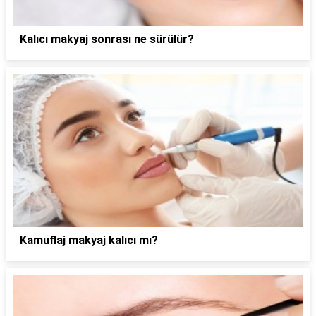
Kalıcı makyaj sonrası ne sürülür?
Kamuflaj makyaj kalıcı mı?