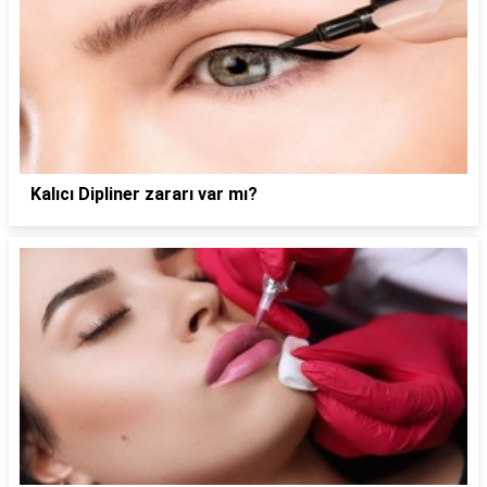
Kalıcı Dipliner zararı var mı?