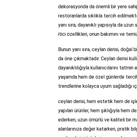
dekorasyonda da önemli bir yere sahipt
restoranlarda sıklıkla tercih edilmek
yanı sıra, dayanıklı yapısıyla da uzun 
itici özellikleri, onun bakımını ve temiz
Bunun yanı sıra, ceylan derisi, doğal
da öne çıkmaktadır. Ceylan derisi kul
dayanıklılığıyla kullanıcılarını tatmin 
yaşamda hem de özel günlerde tercih e
trendlerine kolayca uyum sağladığı içi
ceylan derisi, hem estetik hem de işlev
yapılan ürünler, hem şıklığıyla hem de 
ederken, uzun ömürlü ve kaliteli bir 
alanlarınıza değer katarken, pratik bilg