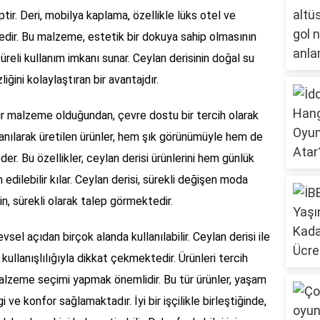
ir. Deri, mobilya kaplama, özellikle lüks otel ve
tedir. Bu malzeme, estetik bir dokuya sahip olmasının
süreli kullanım imkanı sunar. Ceylan derisinin doğal su
liğini kolaylaştıran bir avantajdır.
 bir malzeme olduğundan, çevre dostu bir tercih olarak
lanılarak üretilen ürünler, hem şık görünümüyle hem de
eder. Bu özellikler, ceylan derisi ürünlerini hem günlük
dilebilir kılar. Ceylan derisi, sürekli değişen moda
n, sürekli olarak talep görmektedir.
sel açıdan birçok alanda kullanılabilir. Ceylan derisi ile
kullanışlılığıyla dikkat çekmektedir. Ürünleri tercih
malzeme seçimi yapmak önemlidir. Bu tür ürünler, yaşam
i ve konfor sağlamaktadır. İyi bir işçilikle birleştiğinde,