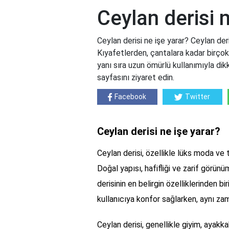
Ceylan derisi n
Ceylan derisi ne işe yarar? Ceylan deris
Kıyafetlerden, çantalara kadar birçok
yanı sıra uzun ömürlü kullanımıyla dik
sayfasını ziyaret edin.
Facebook
Twitter
Ceylan derisi ne işe yarar?
Ceylan derisi, özellikle lüks moda ve 
Doğal yapısı, hafifliği ve zarif görünüm
derisinin en belirgin özelliklerinden 
kullanıcıya konfor sağlarken, aynı za
Ceylan derisi, genellikle giyim, ayakka