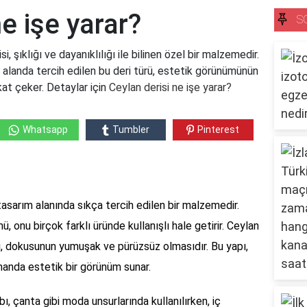
e işe yarar?
S
i, şıklığı ve dayanıklılığı ile bilinen özel bir malzemedir.
 alanda tercih edilen bu deri türü, estetik görünümünün
kat çeker. Detaylar için
Ceylan derisi ne işe yarar?
Whatsapp
Tumbler
Pinterest
tasarım alanında sıkça tercih edilen bir malzemedir.
ü, onu birçok farklı üründe kullanışlı hale getirir. Ceylan
biri, dokusunun yumuşak ve pürüzsüz olmasıdır. Bu yapı,
manda estetik bir görünüm sunar.
bı, çanta gibi moda unsurlarında kullanılırken, iç