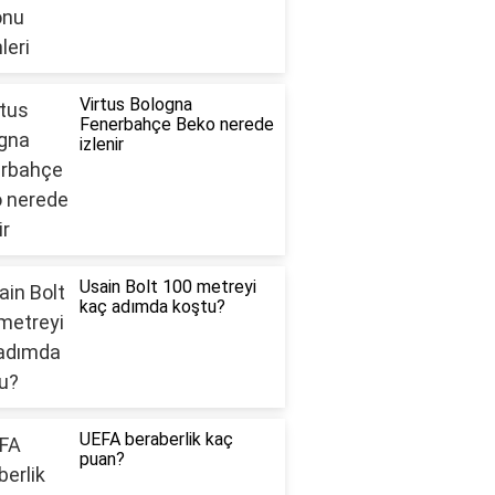
Virtus Bologna
Fenerbahçe Beko nerede
izlenir
Usain Bolt 100 metreyi
kaç adımda koştu?
UEFA beraberlik kaç
puan?