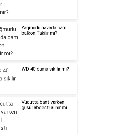
Yağmurlu havada cam
balkon Takilir mı?
WD 40 cama sıkılır mı?
Vücutta bant varken
gusül abdesti alınır mı