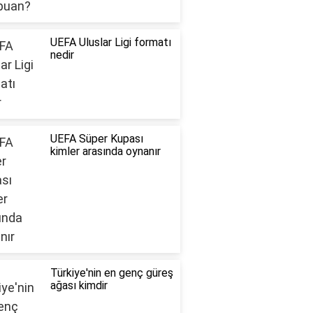
UEFA Uluslar Ligi formatı
nedir
UEFA Süper Kupası
kimler arasında oynanır
Türkiye'nin en genç güreş
ağası kimdir