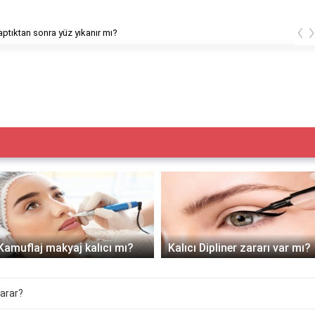
‹
ptıktan sonra yüz yıkanır mı?
Kamuflaj makyaj kalıcı mı?
Kalıcı Dipliner zararı var mı?
yarar?