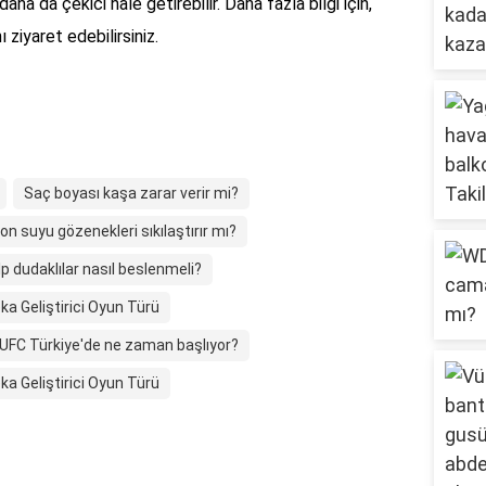
daha da çekici hale getirebilir. Daha fazla bilgi için,
 ziyaret edebilirsiniz.
Saç boyası kaşa zarar verir mi?
on suyu gözenekleri sıkılaştırır mı?
lp dudaklılar nasıl beslenmeli?
ka Geliştirici Oyun Türü
UFC Türkiye'de ne zaman başlıyor?
ka Geliştirici Oyun Türü