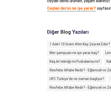
ceylan derisi ürünleri, yaşam alanınızı 
Ceylan derisi ne işe yarar?
sayfasını
Diğer
Blog
Yazıları
1 Adet 10 Gram Altın Kaç Çeyrek Eder?
Mor şampuan ne işe yarar kaş?
Lim
Kaş kıl tekniği mi Pudralama mı?
Ka
Resfebe Alfabe Nedir? - Eğlenceli ve Ze
UFC Türkiye'de ne zaman başlıyor?
Resfebe Alfabe Nedir? - Eğlenceli ve Ze