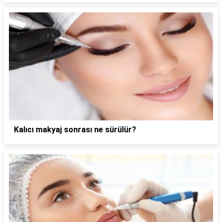
Kalıcı makyaj sonrası ne sürülür?