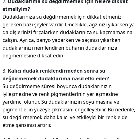
2.
Dudaklarıma su değdirmemek için nelere dikkat
etmeliyim?
Dudaklarınıza su değdirmemek için dikkat etmeniz
gereken bazı şeyler vardır. Öncelikle, ağzınızı yıkarken ya
da dişlerinizi fırçalarken dudaklarınıza su kaçmamasına
çalışın. Ayrıca, banyo yaparken ve saçınızı yıkarken
dudaklarınızı nemlendiren buharın dudaklarınıza
değmemesine dikkat edin.
3.
Kalıcı dudak renklendirmeden sonra su
değdirmemek dudaklarıma nasıl etki eder?
Su değdirmeme süresi boyunca dudaklarınızın
iyileşmesine ve renk pigmentlerinin yerleşmesine
yardımcı olunur. Su dudaklarınızın soyulmasına ve
pigmentlerin yüzeye çıkmasını engelleyebilir. Bu nedenle,
su değdirmemek daha kalıcı ve etkileyici bir renk elde
etme şansınızı artırır.