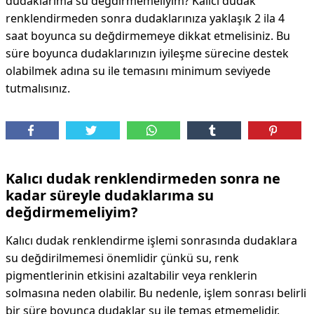
dudaklarıma su değdirmemeliyim? Kalıcı dudak
renklendirmeden sonra dudaklarınıza yaklaşık 2 ila 4
saat boyunca su değdirmemeye dikkat etmelisiniz. Bu
süre boyunca dudaklarınızın iyileşme sürecine destek
olabilmek adına su ile temasını minimum seviyede
tutmalısınız.
Kalıcı dudak renklendirmeden sonra ne
kadar süreyle dudaklarıma su
değdirmemeliyim?
Kalıcı dudak renklendirme işlemi sonrasında dudaklara
su değdirilmemesi önemlidir çünkü su, renk
pigmentlerinin etkisini azaltabilir veya renklerin
solmasına neden olabilir. Bu nedenle, işlem sonrası belirli
bir süre boyunca dudaklar su ile temas etmemelidir.