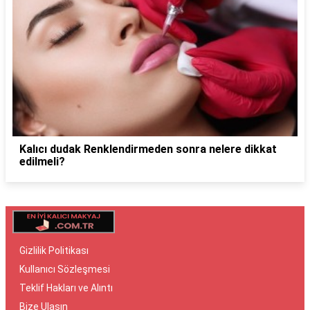
Kalıcı dudak Renklendirmeden sonra nelere dikkat
edilmeli?
Gizlilik Politikası
Kullanıcı Sözleşmesi
Teklif Hakları ve Alıntı
Bize Ulaşın