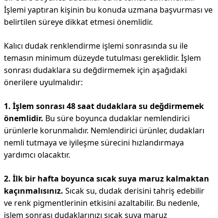
İşlemi yaptıran kişinin bu konuda uzmana başvurması ve
belirtilen süreye dikkat etmesi önemlidir.
Kalıcı dudak renklendirme işlemi sonrasında su ile
temasın minimum düzeyde tutulması gereklidir. İşlem
sonrası dudaklara su değdirmemek için aşağıdaki
önerilere uyulmalıdır:
1. İşlem sonrası 48 saat dudaklara su değdirmemek
önemlidir.
Bu süre boyunca dudaklar nemlendirici
ürünlerle korunmalıdır. Nemlendirici ürünler, dudakları
nemli tutmaya ve iyileşme sürecini hızlandırmaya
yardımcı olacaktır.
2. İlk bir hafta boyunca sıcak suya maruz kalmaktan
kaçınmalısınız.
Sıcak su, dudak derisini tahriş edebilir
ve renk pigmentlerinin etkisini azaltabilir. Bu nedenle,
işlem sonrası dudaklarınızı sıcak suya maruz