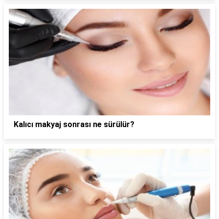
Kalıcı makyaj sonrası ne sürülür?