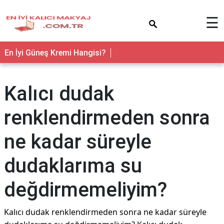
×
☰
En İyi Güneş Kremi Hangisi?
Kalıcı dudak
renklendirmeden sonra
ne kadar süreyle
dudaklarıma su
değdirmemeliyim?
Kalıcı dudak renklendirmeden sonra ne kadar süreyle