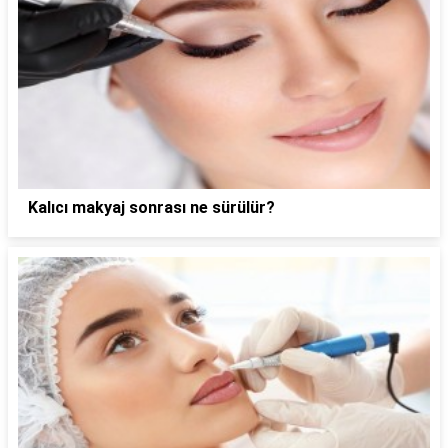
Kalıcı makyaj sonrası ne sürülür?