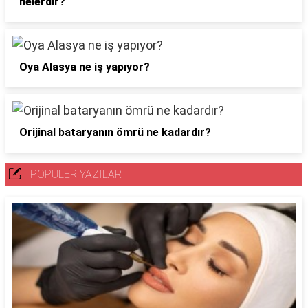
nelerdir?
Oya Alasya ne iş yapıyor?
Orijinal bataryanın ömrü ne kadardır?
POPÜLER YAZILAR