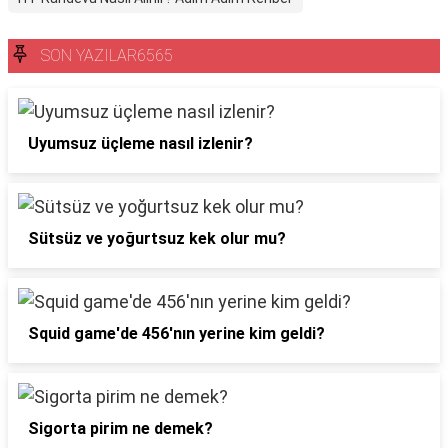
SON YAZILAR6565
Uyumsuz üçleme nasıl izlenir?
Sütsüz ve yoğurtsuz kek olur mu?
Squid game'de 456'nın yerine kim geldi?
Sigorta pirim ne demek?