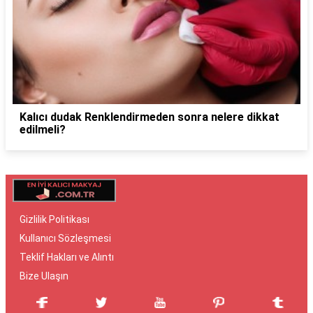
Kalıcı dudak Renklendirmeden sonra nelere dikkat
edilmeli?
Gizlilik Politikası
Kullanıcı Sözleşmesi
Teklif Hakları ve Alıntı
Bize Ulaşın