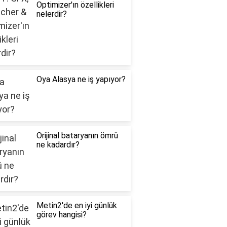
Optimizer'ın özellikleri
nelerdir?
Oya Alasya ne iş yapıyor?
Orijinal bataryanın ömrü
ne kadardır?
Metin2'de en iyi günlük
görev hangisi?