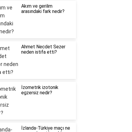
Akım ve gerilim
arasındaki fark nedir?
Ahmet Necdet Sezer
neden istifa etti?
İzometrik izotonik
egzersiz nedir?
İzlanda-Türkiye maçı ne