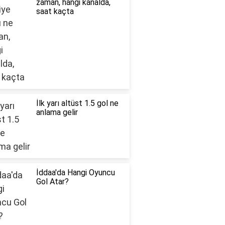
zaman, hangi kanalda,
saat kaçta
İlk yarı altüst 1.5 gol ne
anlama gelir
İddaa'da Hangi Oyuncu
Gol Atar?