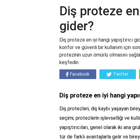
Diş proteze en 
gider?
Diş proteze en iyi hangi yapıştırıcı gid
konfor ve güvenli bir kullanım için so
protezinin uzun ömürlü olmasını sağlar.
keşfedin.
Facebook
Twitter
Diş proteze en iyi hangi yapı
Diş protezleri, diş kaybı yaşayan bire
seçimi, protezlerin işlevselliği ve kull
yapıştırıcıları, genel olarak iki ana gru
tür de farklı avantajlarla gelir ve bire