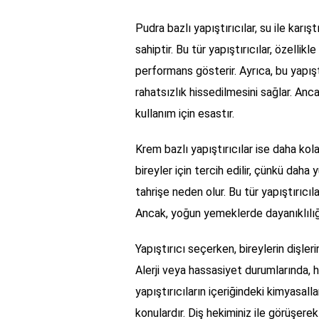
Pudra bazlı yapıştırıcılar, su ile karı
sahiptir. Bu tür yapıştırıcılar, özelli
performans gösterir. Ayrıca, bu yapışt
rahatsızlık hissedilmesini sağlar. Anca
kullanım için esastır.
Krem bazlı yapıştırıcılar ise daha kol
bireyler için tercih edilir, çünkü dah
tahrişe neden olur. Bu tür yapıştırıcı
Ancak, yoğun yemeklerde dayanıklılığı 
Yapıştırıcı seçerken, bireylerin dişler
Alerji veya hassasiyet durumlarında, hi
yapıştırıcıların içeriğindeki kimyasa
konulardır. Diş hekiminiz ile görüşere