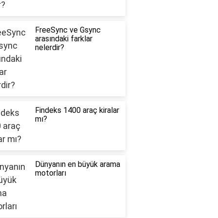
FreeSync ve Gsync
arasındaki farklar
nelerdir?
Findeks 1400 araç kiralar
mı?
Dünyanın en büyük arama
motorları