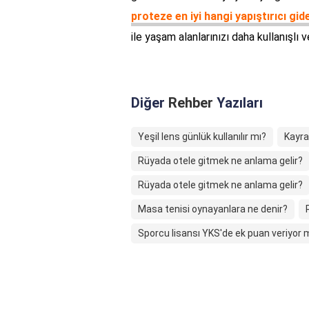
proteze en iyi hangi yapıştırıcı gid
ile yaşam alanlarınızı daha kullanışlı v
Diğer
Rehber
Yazıları
Yeşil lens günlük kullanılır mı?
Kayra
Rüyada otele gitmek ne anlama gelir?
Rüyada otele gitmek ne anlama gelir?
Masa tenisi oynayanlara ne denir?
Sporcu lisansı YKS'de ek puan veriyor