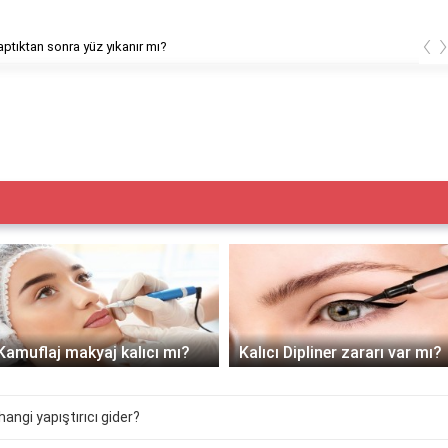
‹
ptıktan sonra yüz yıkanır mı?
Kamuflaj makyaj kalıcı mı?
Kalıcı Dipliner zararı var mı?
hangi yapıştırıcı gider?