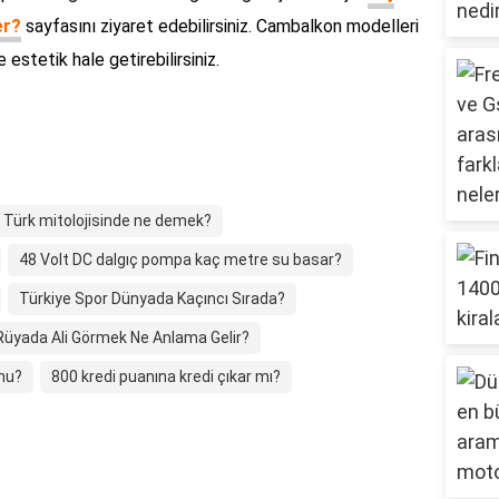
er?
sayfasını ziyaret edebilirsiniz. Cambalkon modelleri
e estetik hale getirebilirsiniz.
 Türk mitolojisinde ne demek?
48 Volt DC dalgıç pompa kaç metre su basar?
Türkiye Spor Dünyada Kaçıncı Sırada?
Rüyada Ali Görmek Ne Anlama Gelir?
 mu?
800 kredi puanına kredi çıkar mı?