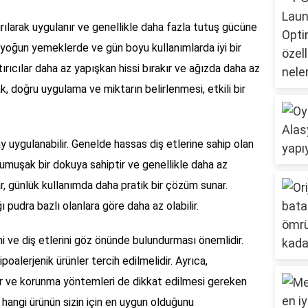
ştırılarak uygulanır ve genellikle daha fazla tutuş gücüne
kle yoğun yemeklerde ve gün boyu kullanımlarda iyi bir
ırıcılar daha az yapışkan hissi bırakır ve ağızda daha az
k, doğru uygulama ve miktarın belirlenmesi, etkili bir
ay uygulanabilir. Genelde hassas diş etlerine sahip olan
a yumuşak bir dokuya sahiptir ve genellikle daha az
lar, günlük kullanımda daha pratik bir çözüm sunar.
pudra bazlı olanlara göre daha az olabilir.
ini ve diş etlerini göz önünde bulundurması önemlidir.
poalerjenik ürünler tercih edilmelidir. Ayrıca,
llar ve korunma yöntemleri de dikkat edilmesi gereken
k hangi ürünün sizin için en uygun olduğunu