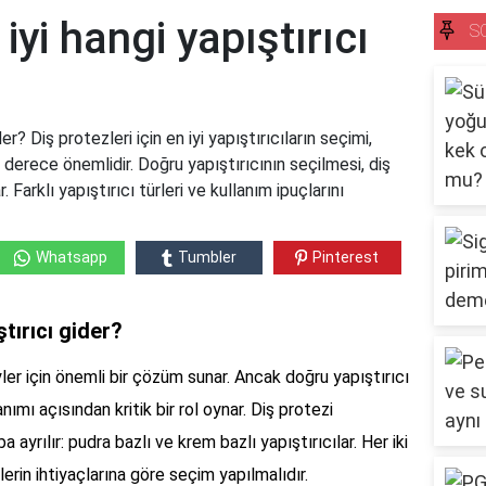
iyi hangi yapıştırıcı
S
er? Diş protezleri için en iyi yapıştırıcıların seçimi,
n derece önemlidir. Doğru yapıştırıcının seçilmesi, diş
 Farklı yapıştırıcı türleri ve kullanım ipuçlarını
Whatsapp
Tumbler
Pinterest
ştırıcı gider?
yler için önemli bir çözüm sunar. Ancak doğru yapıştırıcı
anımı açısından kritik bir rol oynar. Diş protezi
ba ayrılır: pudra bazlı ve krem bazlı yapıştırıcılar. Her iki
ylerin ihtiyaçlarına göre seçim yapılmalıdır.