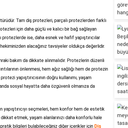
 türüdür. Tam diş protezleri, parçalı protezlerden farklı
protezleri için daha güçlü ve kalıcı bir bağ sağlayan
alı protezlerde ise, daha esnek ve hafif yapıştırıcılar
iş hekiminizden alacağınız tavsiyeler oldukça değerlidir.
onraki bakım da dikkate alınmalıdır. Protezlerin düzenli
lıntılarının önlenmesi, hem ağız sağlığı hem de protezin
protezi yapıştırıcısının doğru kullanımı, yaşam
amanda sosyal hayatta daha özgüvenli olmanıza da
gun yapıştırıcıyı seçmeleri, hem konfor hem de estetik
a dikkat etmek, yaşam alanlarınızı daha konforlu hale
pratik bilgileri bulabileceğiniz diğer içerikler için
Diş