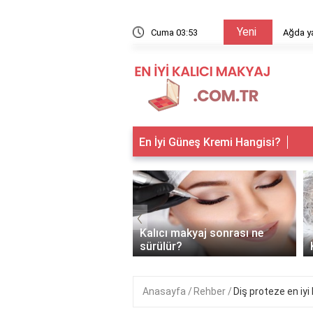
Yeni
arıyor?
Cuma 03:53
Ağda ya
En İyi Güneş Kremi Hangisi?
‹
 makyaj kimlere
Kalıcı makyaj sonrası ne
anır?
sürülür?
Anasayfa
Rehber
Diş proteze en iyi 