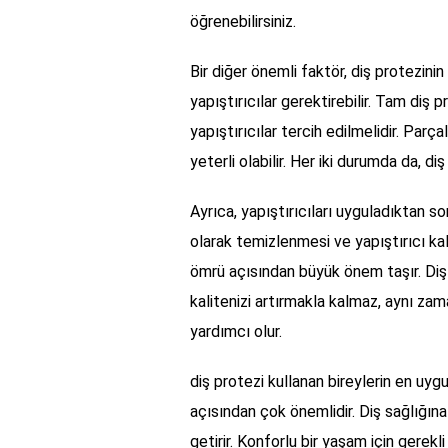
öğrenebilirsiniz.
Bir diğer önemli faktör, diş protezinin
yapıştırıcılar gerektirebilir. Tam diş 
yapıştırıcılar tercih edilmelidir. Parç
yeterli olabilir. Her iki durumda da, d
Ayrıca, yapıştırıcıları uyguladıktan s
olarak temizlenmesi ve yapıştırıcı ka
ömrü açısından büyük önem taşır. Diş 
kalitenizi artırmakla kalmaz, aynı z
yardımcı olur.
diş protezi kullanan bireylerin en uy
açısından çok önemlidir. Diş sağlığın
getirir. Konforlu bir yaşam için gerekli 