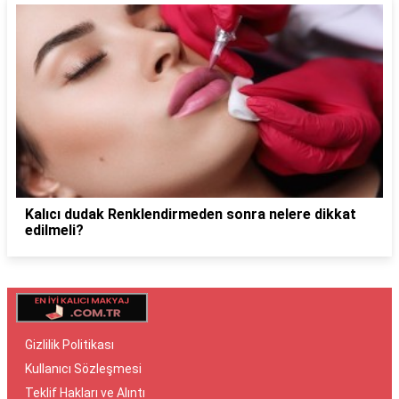
Kalıcı dudak Renklendirmeden sonra nelere dikkat
edilmeli?
Gizlilik Politikası
Kullanıcı Sözleşmesi
Teklif Hakları ve Alıntı