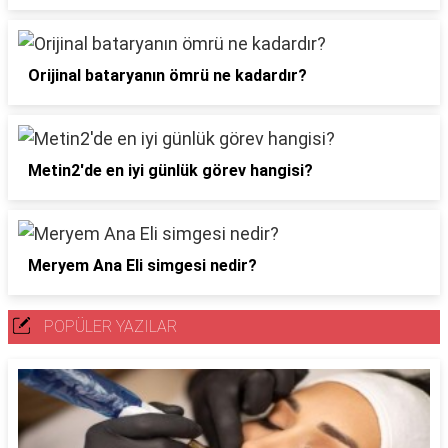
Orijinal bataryanın ömrü ne kadardır?
Metin2'de en iyi günlük görev hangisi?
Meryem Ana Eli simgesi nedir?
POPÜLER YAZILAR