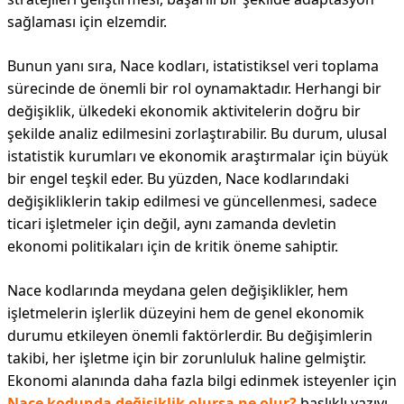
sağlaması için elzemdir.
Bunun yanı sıra, Nace kodları, istatistiksel veri toplama
sürecinde de önemli bir rol oynamaktadır. Herhangi bir
değişiklik, ülkedeki ekonomik aktivitelerin doğru bir
şekilde analiz edilmesini zorlaştırabilir. Bu durum, ulusal
istatistik kurumları ve ekonomik araştırmalar için büyük
bir engel teşkil eder. Bu yüzden, Nace kodlarındaki
değişikliklerin takip edilmesi ve güncellenmesi, sadece
ticari işletmeler için değil, aynı zamanda devletin
ekonomi politikaları için de kritik öneme sahiptir.
Nace kodlarında meydana gelen değişiklikler, hem
işletmelerin işlerlik düzeyini hem de genel ekonomik
durumu etkileyen önemli faktörlerdir. Bu değişimlerin
takibi, her işletme için bir zorunluluk haline gelmiştir.
Ekonomi alanında daha fazla bilgi edinmek isteyenler için
Nace kodunda değişiklik olursa ne olur?
başlıklı yazıyı