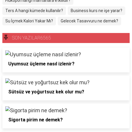
Flukopol hangi mantarlara etkilidir?
Ters A hangi kümede kullanılır?
Business kurs ne işe yarar?
Su İçmek Kalori Yakar Mı?
Gelecek Tasavvuru ne demek?
SON YAZILAR6565
Uyumsuz üçleme nasıl izlenir?
Sütsüz ve yoğurtsuz kek olur mu?
Sigorta pirim ne demek?