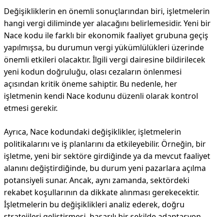
Değişikliklerin en önemli sonuçlarından biri, işletmelerin
hangi vergi diliminde yer alacağını belirlemesidir. Yeni bir
Nace kodu ile farklı bir ekonomik faaliyet grubuna geçiş
yapılmışsa, bu durumun vergi yükümlülükleri üzerinde
önemli etkileri olacaktır. İlgili vergi dairesine bildirilecek
yeni kodun doğruluğu, olası cezaların önlenmesi
açısından kritik öneme sahiptir. Bu nedenle, her
işletmenin kendi Nace kodunu düzenli olarak kontrol
etmesi gerekir.
Ayrıca, Nace kodundaki değişiklikler, işletmelerin
politikalarını ve iş planlarını da etkileyebilir. Örneğin, bir
işletme, yeni bir sektöre girdiğinde ya da mevcut faaliyet
alanını değiştirdiğinde, bu durum yeni pazarlara açılma
potansiyeli sunar. Ancak, aynı zamanda, sektördeki
rekabet koşullarının da dikkate alınması gerekecektir.
İşletmelerin bu değişiklikleri analiz ederek, doğru
stratejileri geliştirmesi, başarılı bir şekilde adaptasyon