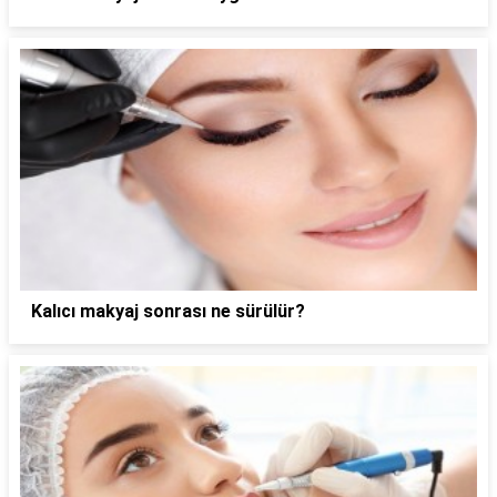
Kalıcı makyaj sonrası ne sürülür?