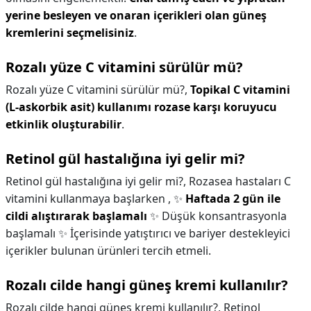
yerine besleyen ve onaran içerikleri olan güneş
kremlerini seçmelisiniz
.
Rozalı yüze C vitamini sürülür mü?
Rozalı yüze C vitamini sürülür mü?,
Topikal C vitamini
(L-askorbik asit) kullanımı rozase karşı koruyucu
etkinlik oluşturabilir
.
Retinol gül hastalığına iyi gelir mi?
Retinol gül hastalığına iyi gelir mi?,
Rozasea hastaları C
vitamini kullanmaya başlarken , ✨
Haftada 2 gün ile
cildi alıştırarak başlamalı
✨ Düşük konsantrasyonla
başlamalı ✨ İçerisinde yatıştırıcı ve bariyer destekleyici
içerikler bulunan ürünleri tercih etmeli.
Rozalı cilde hangi güneş kremi kullanılır?
Rozalı cilde hangi güneş kremi kullanılır?,
Retinol