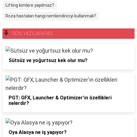
Lifting kimlere yapılmaz?
Roza hastaları hangi nemlendiriciyi kullanmalı?
SON YAZILAR6565
Sütsüz ve yoğurtsuz kek olur mu?
PGT: GFX, Launcher & Optimizer'ın özellikleri
nelerdir?
Oya Alasya ne iş yapıyor?