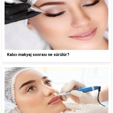
Kalıcı makyaj sonrası ne sürülür?