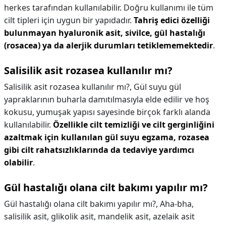
herkes tarafından kullanılabilir. Doğru kullanımı ile tüm
cilt tipleri için uygun bir yapıdadır.
Tahriş edici özelliği
bulunmayan hyaluronik asit, sivilce, gül hastalığı
(rosacea) ya da alerjik durumları tetiklememektedir
.
Salisilik asit rozasea kullanılır mı?
Salisilik asit rozasea kullanılır mı?,
Gül suyu gül
yapraklarının buharla damıtılmasıyla elde edilir ve hoş
kokusu, yumuşak yapısı sayesinde birçok farklı alanda
kullanılabilir.
Özellikle cilt temizliği ve cilt gerginliğini
azaltmak için kullanılan gül suyu egzama, rozasea
gibi cilt rahatsızlıklarında da tedaviye yardımcı
olabilir
.
Gül hastalığı olana cilt bakımı yapılır mı?
Gül hastalığı olana cilt bakımı yapılır mı?,
Aha-bha,
salisilik asit, glikolik asit, mandelik asit, azelaik asit