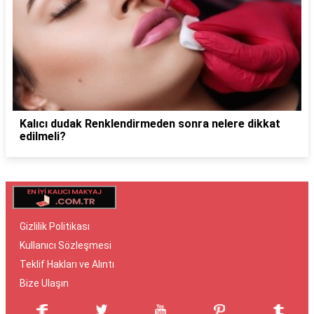
Kalıcı dudak Renklendirmeden sonra nelere dikkat
edilmeli?
Gizlilik Politikası
Kullanıcı Sözleşmesi
Teklif Hakları ve Alıntı
Bize Ulaşın