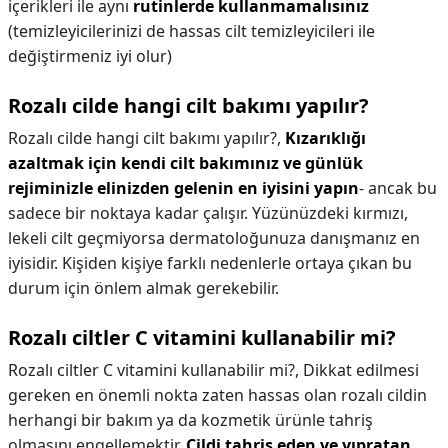
içerikleri ile aynı
rutinlerde kullanmamalısınız
(temizleyicilerinizi de hassas cilt temizleyicileri ile
değiştirmeniz iyi olur)
Rozalı cilde hangi cilt bakımı yapılır?
Rozalı cilde hangi cilt bakımı yapılır?,
Kızarıklığı
azaltmak için kendi cilt bakımınız ve günlük
rejiminizle elinizden gelenin en iyisini yapın
- ancak bu
sadece bir noktaya kadar çalışır. Yüzünüzdeki kırmızı,
lekeli cilt geçmiyorsa dermatoloğunuza danışmanız en
iyisidir. Kişiden kişiye farklı nedenlerle ortaya çıkan bu
durum için önlem almak gerekebilir.
Rozalı ciltler C vitamini kullanabilir mi?
Rozalı ciltler C vitamini kullanabilir mi?,
Dikkat edilmesi
gereken en önemli nokta zaten hassas olan rozalı cildin
herhangi bir bakım ya da kozmetik ürünle tahriş
olmasını engellemektir.
Cildi tahriş eden ve yıpratan