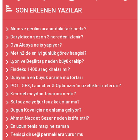
SON EKLENEN YAZILAR
Akım ve gerilim arasındaki fark nedir?
Daryldixon sezon 3 nereden izlenir?
Oya Alasya ne iş yapıyor?
Metin2'de en iyi günlük görev hangisi?
Lyon ve Beşiktaş neden büyük rakip?
Findeks 1400 araç kiralar mı?
Dünyanın en büyük arama motorları
PGT: GFX, Launcher & Optimizer'ın özellikleri nelerdir?
Kentsel meydan tasarımı nedir?
Sütsüz ve yoğurtsuz kek olur mu?
Bugün Kova için ne anlama geliyor?
Ahmet Necdet Sezer neden istifa etti?
En uzun tenis maçı ne zaman
Tenisçi dirseği parmaklara vurur mu