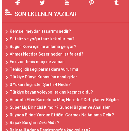
SON EKLENEN YAZILAR
Kentsel meydan tasarımı nedir?
Sütsüz ve yoğurtsuz kek olur mu?
Bugün Kova için ne anlama geliyor?
Ahmet Necdet Sezer neden istifa etti?
En uzun tenis maçı ne zaman
Tenisçi dirseği parmaklara vurur mu
Türkiye Dünya Kupası'na nasıl gider
3 Yukarı İngilizler Şartlı 4 Nedir?
Türkiye bayan voleybol takımı kaçıncı oldu?
Anadolu Efes Barcelona Maç Nerede? Detaylar ve Bilgiler
Süper Lig Birincisi Kimdir? Güncel Bilgiler ve Analizler
Rüyada Birine Yardım Ettiğini Görmek Ne Anlama Gelir?
Başak Burçları Zeki Midir?
Balotelli Adana Demirspor'da kaç gol attı?