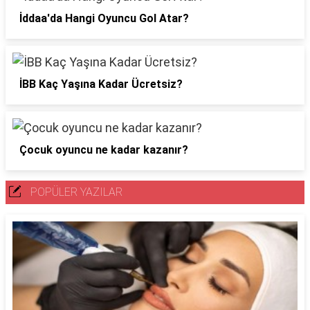
İddaa'da Hangi Oyuncu Gol Atar?
İBB Kaç Yaşına Kadar Ücretsiz?
Çocuk oyuncu ne kadar kazanır?
POPÜLER YAZILAR