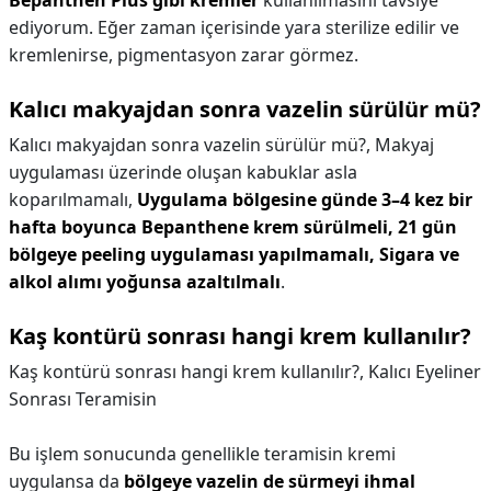
Bepanthen Plus gibi kremler
kullanılmasını tavsiye
ediyorum. Eğer zaman içerisinde yara sterilize edilir ve
kremlenirse, pigmentasyon zarar görmez.
Kalıcı makyajdan sonra vazelin sürülür mü?
Kalıcı makyajdan sonra vazelin sürülür mü?,
Makyaj
uygulaması üzerinde oluşan kabuklar asla
koparılmamalı,
Uygulama bölgesine günde 3–4 kez bir
hafta boyunca Bepanthene krem sürülmeli,
21 gün
bölgeye peeling uygulaması yapılmamalı,
Sigara ve
alkol alımı yoğunsa azaltılmalı
.
Kaş kontürü sonrası hangi krem kullanılır?
Kaş kontürü sonrası hangi krem kullanılır?,
Kalıcı Eyeliner
Sonrası Teramisin
Bu işlem sonucunda genellikle teramisin kremi
uygulansa da
bölgeye vazelin de sürmeyi ihmal