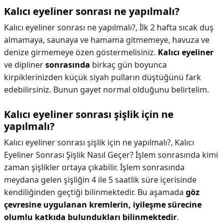
Kalıcı eyeliner sonrası ne yapılmalı?
Kalıcı eyeliner sonrası ne yapılmalı?,
İlk 2 hafta sıcak duş
almamaya, saunaya ve hamama gitmemeye, havuza ve
denize girmemeye özen göstermelisiniz.
Kalıcı eyeliner
ve dipliner
sonrasında
birkaç gün boyunca
kirpiklerinizden küçük siyah pulların düştüğünü fark
edebilirsiniz. Bunun gayet normal olduğunu belirtelim.
Kalıcı eyeliner sonrası şişlik için ne
yapılmalı?
Kalıcı eyeliner sonrası şişlik için ne yapılmalı?,
Kalıcı
Eyeliner Sonrası Şişlik Nasıl Geçer? İşlem sonrasında kimi
zaman şişlikler ortaya çıkabilir. İşlem sonrasında
meydana gelen şişliğin 4 ile 5 saatlik süre içerisinde
kendiliğinden geçtiği bilinmektedir. Bu aşamada
göz
çevresine uygulanan kremlerin, iyileşme sürecine
olumlu katkıda bulundukları bilinmektedir
.