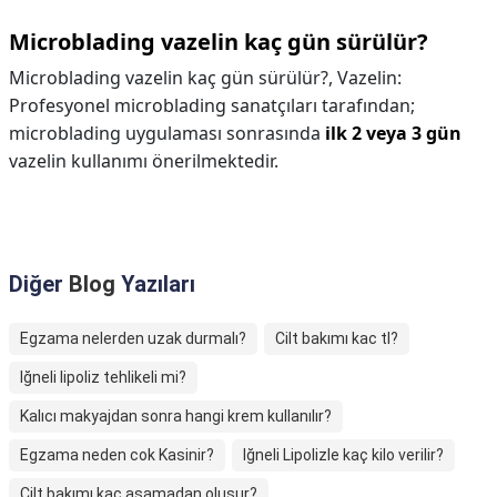
Microblading vazelin kaç gün sürülür?
Microblading vazelin kaç gün sürülür?,
Vazelin:
Profesyonel microblading sanatçıları tarafından;
microblading uygulaması sonrasında
ilk 2 veya 3 gün
vazelin kullanımı önerilmektedir.
Diğer
Blog
Yazıları
Egzama nelerden uzak durmalı?
Cilt bakımı kac tl?
Iğneli lipoliz tehlikeli mi?
Kalıcı makyajdan sonra hangi krem kullanılır?
Egzama neden cok Kasinir?
Iğneli Lipolizle kaç kilo verilir?
Cilt bakımı kaç aşamadan oluşur?