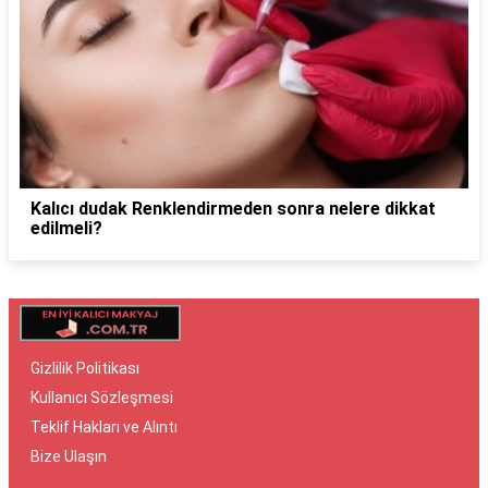
Kalıcı dudak Renklendirmeden sonra nelere dikkat
edilmeli?
Gizlilik Politikası
Kullanıcı Sözleşmesi
Teklif Hakları ve Alıntı
Bize Ulaşın