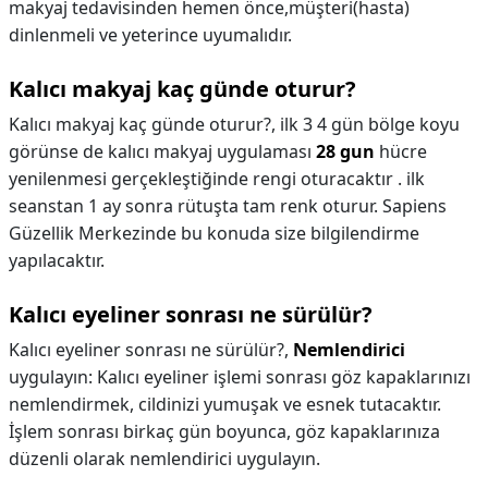
makyaj tedavisinden hemen önce,müşteri(hasta)
dinlenmeli ve yeterince uyumalıdır.
Kalıcı makyaj kaç günde oturur?
Kalıcı makyaj kaç günde oturur?,
ilk 3 4 gün bölge koyu
görünse de kalıcı makyaj uygulaması
28 gun
hücre
yenilenmesi gerçekleştiğinde rengi oturacaktır . ilk
seanstan 1 ay sonra rütuşta tam renk oturur. Sapiens
Güzellik Merkezinde bu konuda size bilgilendirme
yapılacaktır.
Kalıcı eyeliner sonrası ne sürülür?
Kalıcı eyeliner sonrası ne sürülür?,
Nemlendirici
uygulayın: Kalıcı eyeliner işlemi sonrası göz kapaklarınızı
nemlendirmek, cildinizi yumuşak ve esnek tutacaktır.
İşlem sonrası birkaç gün boyunca, göz kapaklarınıza
düzenli olarak nemlendirici uygulayın.