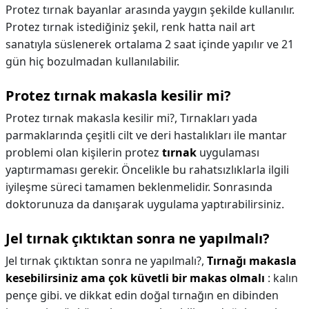
Protez tırnak bayanlar arasında yaygın şekilde kullanılır.
Protez tırnak istediğiniz şekil, renk hatta nail art
sanatıyla süslenerek ortalama 2 saat içinde yapılır ve 21
gün hiç bozulmadan kullanılabilir.
Protez tırnak makasla kesilir mi?
Protez tırnak makasla kesilir mi?,
Tırnakları yada
parmaklarında çeşitli cilt ve deri hastalıkları ile mantar
problemi olan kişilerin protez
tırnak
uygulaması
yaptırmaması gerekir. Öncelikle bu rahatsızlıklarla ilgili
iyileşme süreci tamamen beklenmelidir. Sonrasında
doktorunuza da danışarak uygulama yaptırabilirsiniz.
Jel tırnak çıktıktan sonra ne yapılmalı?
Jel tırnak çıktıktan sonra ne yapılmalı?,
Tırnağı makasla
kesebilirsiniz ama çok küvetli bir makas olmalı
: kalın
pençe gibi. ve dikkat edin doğal tırnağın en dibinden