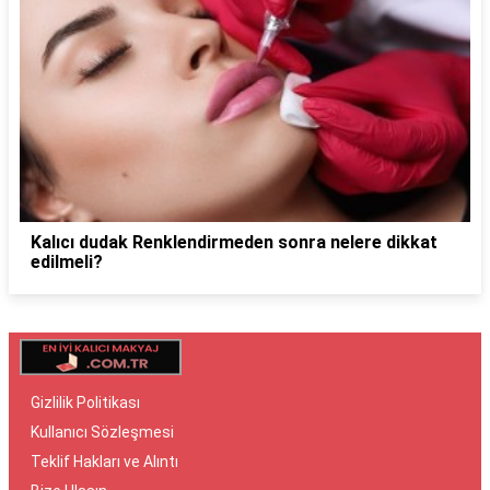
Kalıcı dudak Renklendirmeden sonra nelere dikkat
edilmeli?
Gizlilik Politikası
Kullanıcı Sözleşmesi
Teklif Hakları ve Alıntı