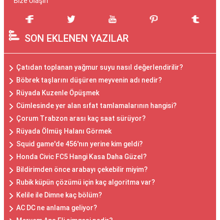
Bize Ulaşın
SON EKLENEN YAZILAR
Çatıdan toplanan yağmur suyu nasıl değerlendirilir?
Böbrek taşlarını düşüren meyvenin adı nedir?
Rüyada Kuzenle Öpüşmek
Cümlesinde yer alan sıfat tamlamalarının hangisi?
Çorum Trabzon arası kaç saat sürüyor?
Rüyada Ölmüş Halanı Görmek
Squid game'de 456'nın yerine kim geldi?
Honda Civic FC5 Hangi Kasa Daha Güzel?
Bildirimden önce arabayı çekebilir miyim?
Rubik küpün çözümü için kaç algoritma var?
Kelile ile Dimne kaç bölüm?
AC DC ne anlama geliyor?