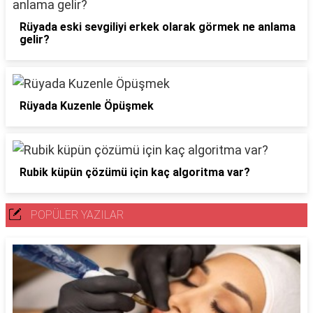
Rüyada eski sevgiliyi erkek olarak görmek ne anlama
gelir?
Rüyada Kuzenle Öpüşmek
Rubik küpün çözümü için kaç algoritma var?
POPÜLER YAZILAR