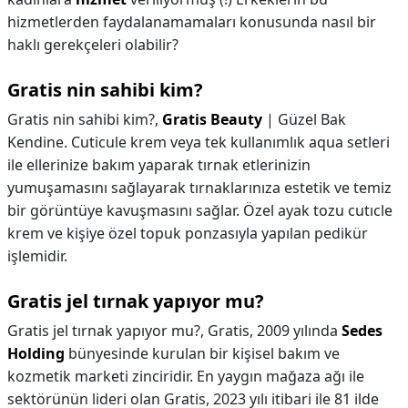
hizmetlerden faydalanamamaları konusunda nasıl bir
haklı gerekçeleri olabilir?
Gratis nin sahibi kim?
Gratis nin sahibi kim?,
Gratis Beauty
| Güzel Bak
Kendine. Cuticule krem veya tek kullanımlık aqua setleri
ile ellerinize bakım yaparak tırnak etlerinizin
yumuşamasını sağlayarak tırnaklarınıza estetik ve temiz
bir görüntüye kavuşmasını sağlar. Özel ayak tozu cutıcle
krem ve kişiye özel topuk ponzasıyla yapılan pedikür
işlemidir.
Gratis jel tırnak yapıyor mu?
Gratis jel tırnak yapıyor mu?,
Gratis, 2009 yılında
Sedes
Holding
bünyesinde kurulan bir kişisel bakım ve
kozmetik marketi zinciridir. En yaygın mağaza ağı ile
sektörünün lideri olan Gratis, 2023 yılı itibari ile 81 ilde