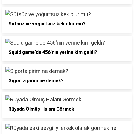
Sütsüz ve yoğurtsuz kek olur mu?
Squid game'de 456'nın yerine kim geldi?
Sigorta pirim ne demek?
Rüyada Ölmüş Halanı Görmek