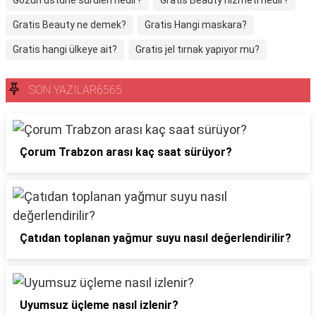
Gözün üstüne sürülen nedir?
Gratis Beauty hizmeti nedir?
Gratis Beauty ne demek?
Gratis Hangi maskara?
Gratis hangi ülkeye ait?
Gratis jel tırnak yapıyor mu?
SON YAZILAR6565
Çorum Trabzon arası kaç saat sürüyor?
Çatıdan toplanan yağmur suyu nasıl değerlendirilir?
Uyumsuz üçleme nasıl izlenir?