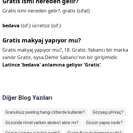
Gratis ismi nereden gelir?
Gratis ismi nereden gelir?,
gratis {sıfat}
bedava
{sıf.} ücretsiz {sıf.}
Gratis makyaj yapıyor mu?
Gratis makyaj yapıyor mu?,
18. Gratis. Yabancı bir marka
sanılır Gratis, oysa Demir Sabancı'nın bir girişimidir.
Latince 'bedava' anlamına geliyor 'Gratis'
.
Diğer
Blog
Yazıları
Granülsüz peeling hangi ciltlerde kullanılır?
Gözyaşı pH kaç?
Gözünde rimel varken abdest alınır mı?
Gözün yapısı nedir?