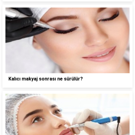
Kalıcı makyaj sonrası ne sürülür?