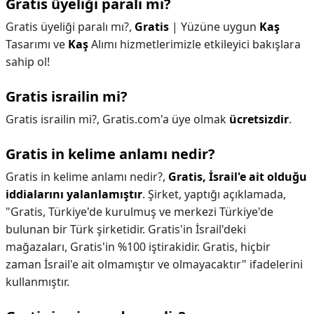
Gratis üyeliği paralı mı?
Gratis üyeliği paralı mı?,
Gratis
| Yüzüne uygun
Kaş
Tasarımı ve
Kaş
Alımı hizmetlerimizle etkileyici bakışlara
sahip ol!
Gratis israilin mi?
Gratis israilin mi?,
Gratis.com'a üye olmak
ücretsizdir
.
Gratis in kelime anlamı nedir?
Gratis in kelime anlamı nedir?,
Gratis, İsrail'e ait olduğu
iddialarını yalanlamıştır
. Şirket, yaptığı açıklamada,
"Gratis, Türkiye'de kurulmuş ve merkezi Türkiye'de
bulunan bir Türk şirketidir. Gratis'in İsrail'deki
mağazaları, Gratis'in %100 iştirakidir. Gratis, hiçbir
zaman İsrail'e ait olmamıştır ve olmayacaktır" ifadelerini
kullanmıştır.