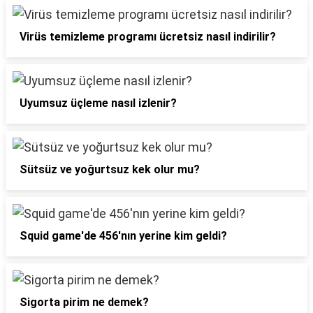
Virüs temizleme programı ücretsiz nasıl indirilir?
Uyumsuz üçleme nasıl izlenir?
Sütsüz ve yoğurtsuz kek olur mu?
Squid game'de 456'nın yerine kim geldi?
Sigorta pirim ne demek?