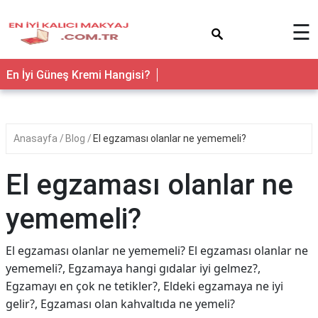
×
☰
En İyi Güneş Kremi Hangisi?
Anasayfa
Blog
El egzaması olanlar ne yememeli?
El egzaması olanlar ne
yememeli?
El egzaması olanlar ne yememeli? El egzaması olanlar ne
yememeli?, Egzamaya hangi gıdalar iyi gelmez?,
Egzamayı en çok ne tetikler?, Eldeki egzamaya ne iyi
gelir?, Egzaması olan kahvaltıda ne yemeli?