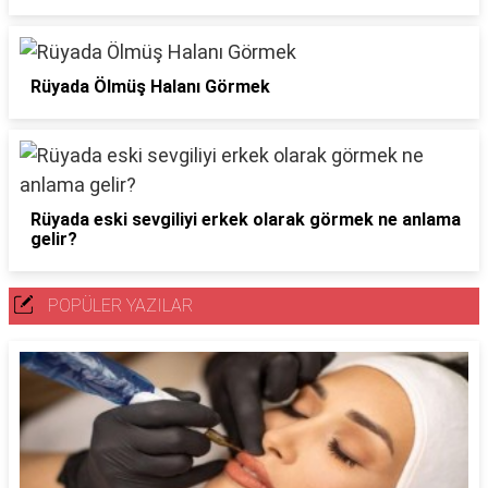
Rüyada Ölmüş Halanı Görmek
Rüyada eski sevgiliyi erkek olarak görmek ne anlama
gelir?
POPÜLER YAZILAR