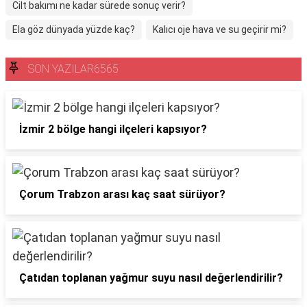
Cilt bakımı ne kadar sürede sonuç verir?
Ela göz dünyada yüzde kaç?
Kalıcı oje hava ve su geçirir mi?
SON YAZILAR6565
İzmir 2 bölge hangi ilçeleri kapsıyor?
Çorum Trabzon arası kaç saat sürüyor?
Çatıdan toplanan yağmur suyu nasıl değerlendirilir?