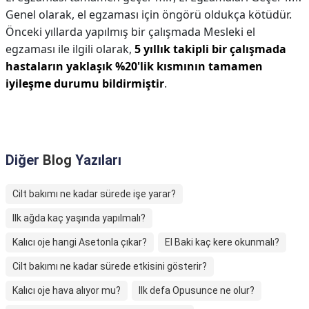
Genel olarak, el egzaması için öngörü oldukça kötüdür.
Önceki yıllarda yapılmış bir çalışmada Mesleki el
egzaması ile ilgili olarak,
5 yıllık takipli bir çalışmada
hastaların yaklaşık %20'lik kısmının tamamen
iyileşme durumu bildirmiştir
.
Diğer
Blog
Yazıları
Cilt bakımı ne kadar sürede işe yarar?
Ilk ağda kaç yaşında yapılmalı?
Kalıcı oje hangi Asetonla çıkar?
El Baki kaç kere okunmalı?
Cilt bakımı ne kadar sürede etkisini gösterir?
Kalıcı oje hava alıyor mu?
Ilk defa Opusunce ne olur?