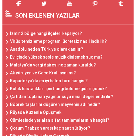
SON EKLENEN YAZILAR
İzmir 2 bölge hangi ilçeleri kapsıyor?
Virüs temizleme programı ücretsiz nasıl indirilir?
Anadolu neden Türkiye olarak anılır?
Ev içinde yüksek sesle müzik dinlemek suç mu?
Malatya'da vergi dairesi ne zaman kuruldu?
Ak yürüyen ve Gece Kralı aynı mı?
Kapadokya'da en iyi balon turu hangisi?
Kulak hastalıkları için hangi bölüme gidilir çocuk?
Çatıdan toplanan yağmur suyu nasıl değerlendirilir?
Böbrek taşlarını düşüren meyvenin adı nedir?
Rüyada Kuzenle Öpüşmek
Cümlesinde yer alan sıfat tamlamalarının hangisi?
Çorum Trabzon arası kaç saat sürüyor?