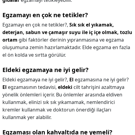
gıdalar
egzamayı tetikleyebilir.
Egzamayı en çok ne tetikler?
Egzamayı en çok ne tetikler?,
Sık sık el yıkamak,
deterjan, sabun ve çamaşır suyu ile iç içe olmak, tozlu
ortam
gibi faktörler derinin yıpranmasına ve egzama
oluşumuna zemin hazırlamaktadır. Elde egzama en fazla
el ön kolda ve sırtta görülür.
Eldeki egzamaya ne iyi gelir?
Eldeki egzamaya ne iyi gelir?,
El
egzamasına ne iyi gelir?
El
egzamasının tedavisi,
eldeki
cilt tahrişini azaltmaya
yönelik önlemleri içerir. Bu önlemler arasında eldiven
kullanmak, elinizi sık sık yıkamamak, nemlendirici
kremler kullanmak ve doktorun önerdiği ilaçları
kullanmak yer alabilir.
Egzaması olan kahvaltıda ne yemeli?