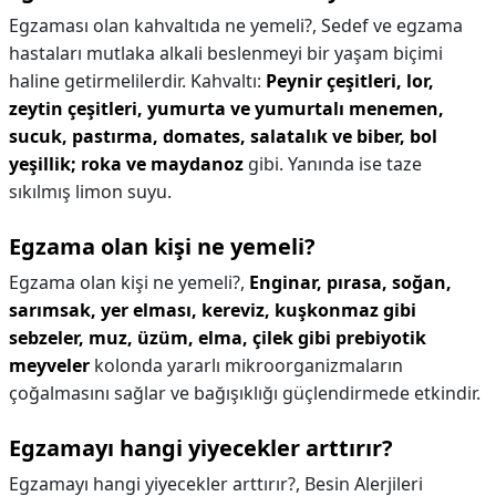
Egzaması olan kahvaltıda ne yemeli?,
Sedef ve egzama
hastaları mutlaka alkali beslenmeyi bir yaşam biçimi
haline getirmelilerdir. Kahvaltı:
Peynir çeşitleri, lor,
zeytin çeşitleri, yumurta ve yumurtalı menemen,
sucuk, pastırma, domates, salatalık ve biber, bol
yeşillik; roka ve maydanoz
gibi. Yanında ise taze
sıkılmış limon suyu.
Egzama olan kişi ne yemeli?
Egzama olan kişi ne yemeli?,
Enginar, pırasa, soğan,
sarımsak, yer elması, kereviz, kuşkonmaz gibi
sebzeler, muz, üzüm, elma, çilek gibi prebiyotik
meyveler
kolonda yararlı mikroorganizmaların
çoğalmasını sağlar ve bağışıklığı güçlendirmede etkindir.
Egzamayı hangi yiyecekler arttırır?
Egzamayı hangi yiyecekler arttırır?,
Besin Alerjileri