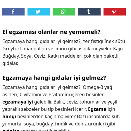
El egzaması olanlar ne yememeli?
Egzamaya hangi gıdalar iyi gelmez?, Yer fıstığı İnek sütü
Greyfurt, mandalina ve limon gibi asidik meyveler. Kaju.
Buğday. Soya. Ceviz. Katkı maddeleri çok olan paketli
gıdalar.
Egzamaya hangi gıdalar iyi gelmez?
Egzamaya hangi gıdalar iyi gelmez?,
Omega-3 yağ
asitleri, C vitamini ve E vitamini içeren besinler
egzamaya iyi
gelebilir. Balık, ceviz, tohumlar ve yeşil
yapraklı sebzeler bu tip besinleri içerir.
Egzama
için
hangi
besinlerden kaçınmalıyım? Bazı insanlarda süt,
yumurta, soya, buğday, fındık ve deniz ürünleri gibi