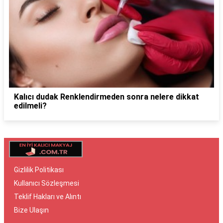
Kalıcı dudak Renklendirmeden sonra nelere dikkat
edilmeli?
Gizlilik Politikası
Kullanıcı Sözleşmesi
Teklif Hakları ve Alıntı
Bize Ulaşın