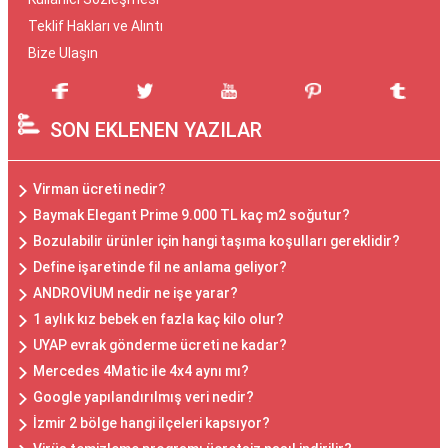
Teklif Hakları ve Alıntı
Bize Ulaşın
SON EKLENEN YAZILAR
Virman ücreti nedir?
Baymak Elegant Prime 9.000 TL kaç m2 soğutur?
Bozulabilir ürünler için hangi taşıma koşulları gereklidir?
Define işaretinde fil ne anlama geliyor?
ANDROVİUM nedir ne işe yarar?
1 aylık kız bebek en fazla kaç kilo olur?
UYAP evrak gönderme ücreti ne kadar?
Mercedes 4Matic ile 4x4 aynı mı?
Google yapılandırılmış veri nedir?
İzmir 2 bölge hangi ilçeleri kapsıyor?