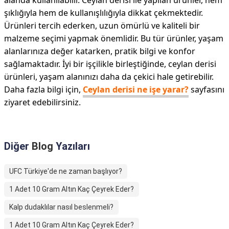
alanda kullanılabilir. Ceylan derisi ile yapılan ürünler, hem
şıklığıyla hem de kullanışlılığıyla dikkat çekmektedir.
Ürünleri tercih ederken, uzun ömürlü ve kaliteli bir
malzeme seçimi yapmak önemlidir. Bu tür ürünler, yaşam
alanlarınıza değer katarken, pratik bilgi ve konfor
sağlamaktadır. İyi bir işçilikle birleştiğinde, ceylan derisi
ürünleri, yaşam alanınızı daha da çekici hale getirebilir.
Daha fazla bilgi için,
Ceylan derisi ne işe yarar?
sayfasını
ziyaret edebilirsiniz.
Diğer
Blog
Yazıları
UFC Türkiye'de ne zaman başlıyor?
1 Adet 10 Gram Altın Kaç Çeyrek Eder?
Kalp dudaklılar nasıl beslenmeli?
1 Adet 10 Gram Altın Kaç Çeyrek Eder?