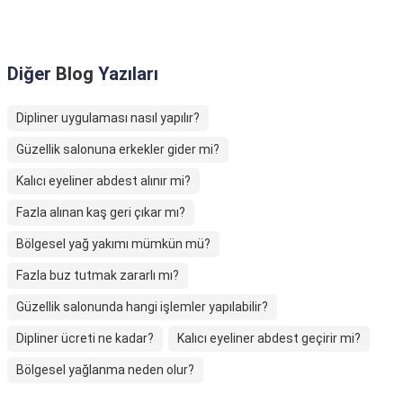
Diğer
Blog
Yazıları
Dipliner uygulaması nasıl yapılır?
Güzellik salonuna erkekler gider mi?
Kalıcı eyeliner abdest alınır mi?
Fazla alınan kaş geri çıkar mı?
Bölgesel yağ yakımı mümkün mü?
Fazla buz tutmak zararlı mı?
Güzellik salonunda hangi işlemler yapılabilir?
Dipliner ücreti ne kadar?
Kalıcı eyeliner abdest geçirir mi?
Bölgesel yağlanma neden olur?