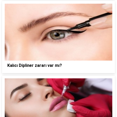
Kalıcı Dipliner zararı var mı?