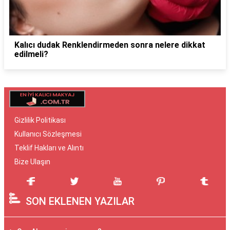
Kalıcı dudak Renklendirmeden sonra nelere dikkat
edilmeli?
Gizlilik Politikası
Kullanıcı Sözleşmesi
Teklif Hakları ve Alıntı
Bize Ulaşın
SON EKLENEN YAZILAR