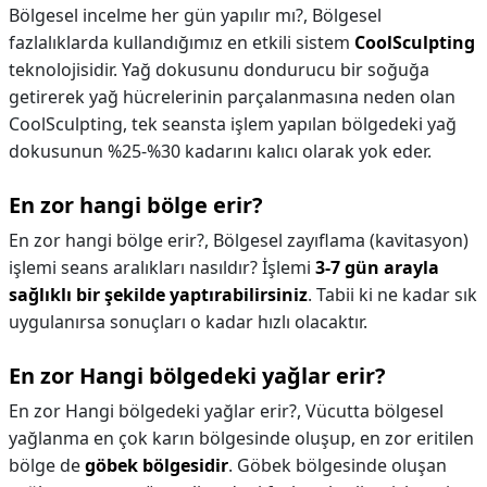
Bölgesel incelme her gün yapılır mı?,
Bölgesel
fazlalıklarda kullandığımız en etkili sistem
CoolSculpting
teknolojisidir. Yağ dokusunu dondurucu bir soğuğa
getirerek yağ hücrelerinin parçalanmasına neden olan
CoolSculpting, tek seansta işlem yapılan bölgedeki yağ
dokusunun %25-%30 kadarını kalıcı olarak yok eder.
En zor hangi bölge erir?
En zor hangi bölge erir?,
Bölgesel zayıflama (kavitasyon)
işlemi seans aralıkları nasıldır? İşlemi
3-7 gün arayla
sağlıklı bir şekilde yaptırabilirsiniz
. Tabii ki ne kadar sık
uygulanırsa sonuçları o kadar hızlı olacaktır.
En zor Hangi bölgedeki yağlar erir?
En zor Hangi bölgedeki yağlar erir?,
Vücutta bölgesel
yağlanma en çok karın bölgesinde oluşup, en zor eritilen
bölge de
göbek bölgesidir
. Göbek bölgesinde oluşan