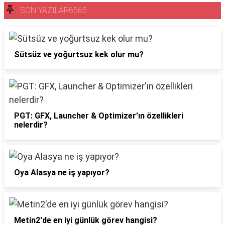
SON YAZILAR6565
Sütsüz ve yoğurtsuz kek olur mu?
PGT: GFX, Launcher & Optimizer'ın özellikleri
nelerdir?
Oya Alasya ne iş yapıyor?
Metin2'de en iyi günlük görev hangisi?