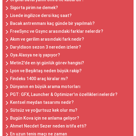
Sigorta pirim ne demek?
Lisede ingilizce dersi kaç saat?
Bacak antrenmanı kaç günde bir yapılmalı?
FreeSync ve Gsync arasındaki farklar nelerdir?
Akım ve gerilim arasındaki fark nedir?
Daryldixon sezon 3 nereden izlenir?
Oya Alasya ne iş yapıyor?
Metin2'de en iyi günlük görev hangisi?
Lyon ve Beşiktaş neden büyük rakip?
Findeks 1400 araç kiralar mı?
Dünyanın en büyük arama motorları
PGT: GFX, Launcher & Optimizer'ın özellikleri nelerdir?
Kentsel meydan tasarımı nedir?
Sütsüz ve yoğurtsuz kek olur mu?
Bugün Kova için ne anlama geliyor?
Ahmet Necdet Sezer neden istifa etti?
En uzun tenis maçı ne zaman