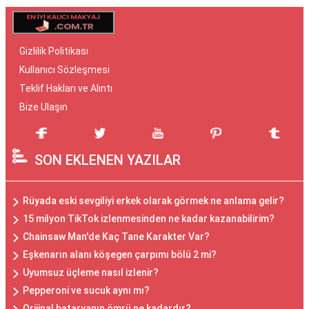
Gizlilik Politikası
Kullanıcı Sözleşmesi
Teklif Hakları ve Alıntı
Bize Ulaşın
SON EKLENEN YAZILAR
Rüyada eski sevgiliyi erkek olarak görmek ne anlama gelir?
15 milyon TikTok izlenmesinden ne kadar kazanabilirim?
Chainsaw Man'de Kaç Tane Karakter Var?
Eşkenarın alanı köşegen çarpımı bölü 2 mi?
Uyumsuz üçleme nasıl izlenir?
Pepperoni ve sucuk aynı mı?
Orijinal bataryanın ömrü ne kadardır?