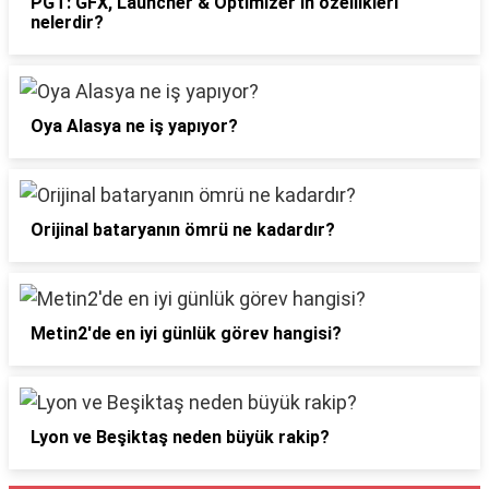
PGT: GFX, Launcher & Optimizer'ın özellikleri
nelerdir?
Oya Alasya ne iş yapıyor?
Orijinal bataryanın ömrü ne kadardır?
Metin2'de en iyi günlük görev hangisi?
Lyon ve Beşiktaş neden büyük rakip?