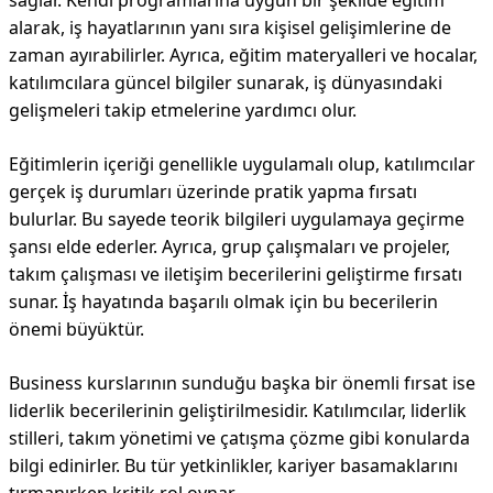
sağlar. Kendi programlarına uygun bir şekilde eğitim
alarak, iş hayatlarının yanı sıra kişisel gelişimlerine de
zaman ayırabilirler. Ayrıca, eğitim materyalleri ve hocalar,
katılımcılara güncel bilgiler sunarak, iş dünyasındaki
gelişmeleri takip etmelerine yardımcı olur.
Eğitimlerin içeriği genellikle uygulamalı olup, katılımcılar
gerçek iş durumları üzerinde pratik yapma fırsatı
bulurlar. Bu sayede teorik bilgileri uygulamaya geçirme
şansı elde ederler. Ayrıca, grup çalışmaları ve projeler,
takım çalışması ve iletişim becerilerini geliştirme fırsatı
sunar. İş hayatında başarılı olmak için bu becerilerin
önemi büyüktür.
Business kurslarının sunduğu başka bir önemli fırsat ise
liderlik becerilerinin geliştirilmesidir. Katılımcılar, liderlik
stilleri, takım yönetimi ve çatışma çözme gibi konularda
bilgi edinirler. Bu tür yetkinlikler, kariyer basamaklarını