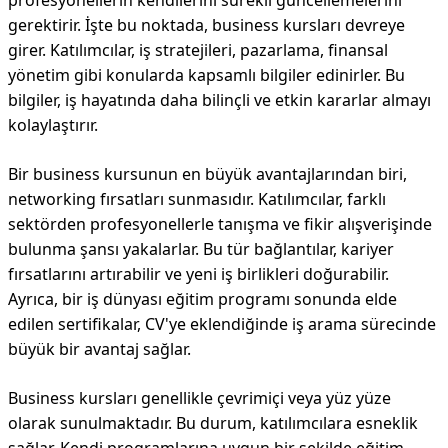
profesyonellerin kendilerini sürekli güncellemelerini
gerektirir. İşte bu noktada, business kursları devreye
girer. Katılımcılar, iş stratejileri, pazarlama, finansal
yönetim gibi konularda kapsamlı bilgiler edinirler. Bu
bilgiler, iş hayatında daha bilinçli ve etkin kararlar almayı
kolaylaştırır.
Bir business kursunun en büyük avantajlarından biri,
networking fırsatları sunmasıdır. Katılımcılar, farklı
sektörden profesyonellerle tanışma ve fikir alışverişinde
bulunma şansı yakalarlar. Bu tür bağlantılar, kariyer
fırsatlarını artırabilir ve yeni iş birlikleri doğurabilir.
Ayrıca, bir iş dünyası eğitim programı sonunda elde
edilen sertifikalar, CV'ye eklendiğinde iş arama sürecinde
büyük bir avantaj sağlar.
Business kursları genellikle çevrimiçi veya yüz yüze
olarak sunulmaktadır. Bu durum, katılımcılara esneklik