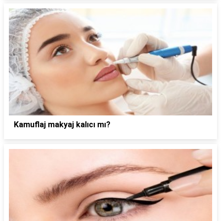
Kamuflaj makyaj kalıcı mı?