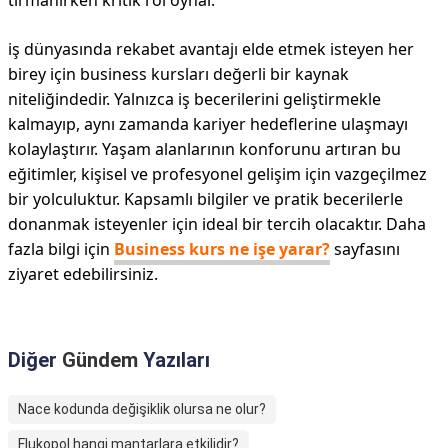
tırmanırken kritik rol oynar.
iş dünyasında rekabet avantajı elde etmek isteyen her
birey için business kursları değerli bir kaynak
niteliğindedir. Yalnızca iş becerilerini geliştirmekle
kalmayıp, aynı zamanda kariyer hedeflerine ulaşmayı
kolaylaştırır. Yaşam alanlarının konforunu artıran bu
eğitimler, kişisel ve profesyonel gelişim için vazgeçilmez
bir yolculuktur. Kapsamlı bilgiler ve pratik becerilerle
donanmak isteyenler için ideal bir tercih olacaktır. Daha
fazla bilgi için
Business kurs ne işe yarar?
sayfasını
ziyaret edebilirsiniz.
Diğer
Gündem
Yazıları
Nace kodunda değişiklik olursa ne olur?
Flukopol hangi mantarlara etkilidir?