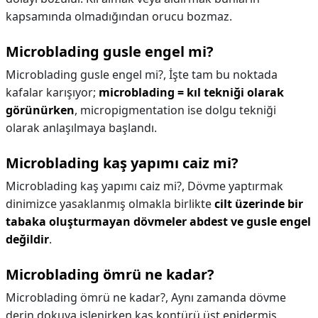
kapsamında olmadığından orucu bozmaz.
Microblading gusle engel mi?
Microblading gusle engel mi?,
İşte tam bu noktada
kafalar karışıyor;
microblading = kıl tekniği olarak
görünürken
, micropigmentation ise dolgu tekniği
olarak anlaşılmaya başlandı.
Microblading kaş yapımı caiz mi?
Microblading kaş yapımı caiz mi?,
Dövme yaptırmak
dinimizce yasaklanmış olmakla birlikte
cilt üzerinde bir
tabaka oluşturmayan dövmeler abdest ve gusle engel
değildir
.
Microblading ömrü ne kadar?
Microblading ömrü ne kadar?,
Aynı zamanda dövme
derin dokuya işlenirken kaş kontürü üst epidermis