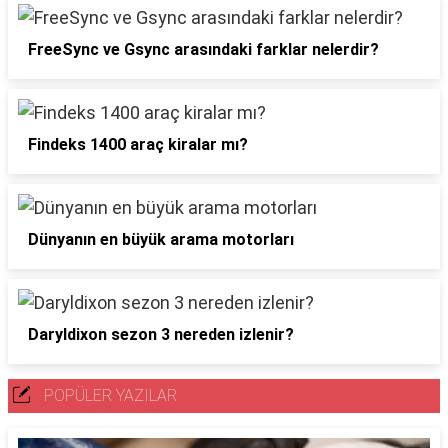
FreeSync ve Gsync arasındaki farklar nelerdir?
Findeks 1400 araç kiralar mı?
Dünyanın en büyük arama motorları
Daryldixon sezon 3 nereden izlenir?
POPÜLER YAZILAR