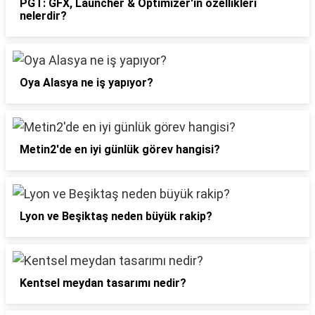
PGT: GFX, Launcher & Optimizer'ın özellikleri
nelerdir?
Oya Alasya ne iş yapıyor?
Metin2'de en iyi günlük görev hangisi?
Lyon ve Beşiktaş neden büyük rakip?
Kentsel meydan tasarımı nedir?