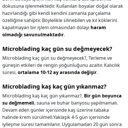
dokusuna işlenmektedir. Kullanılan boyalar doğal olarak
hazırlandığı gibi kendi kendini zamanla parçalama
özelliğine sahiptir. Böylelikle silinebilen ve kıl köklerini
kapatmayan bir işlem olmasından dolayı
haram
olmadığı savunulmaktadır
.
Microblading kaç gün su değmeyecek?
Microblading kaç gün su değmeyecek?,
Terleme ve
güneşin etkileri de rengin yoğunluğunu azaltır. Kalıcılık
süresi,
ortalama 10-12 ay arasında değişir
.
Microblading kaş kaç gün yıkanmaz?
Microblading kaş kaç gün yıkanmaz?,
Bir gün boyunca
su değmemeli
, sauna ve buhar banyosu yapılmamalı.
Devam eden günler içerisinde kaş üzerine tabaka
halinde krem sürülmeli.Yaklaşık 4-5 gün içerisinde
iyileşme süresi tamamlanır. Uygulamadan 20 gün sonra