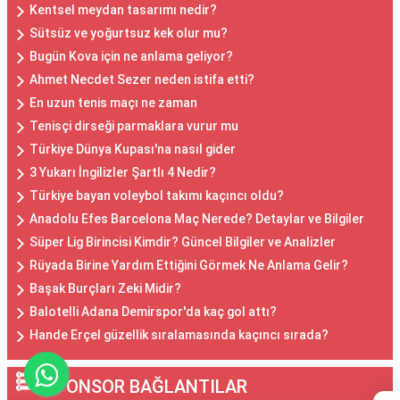
Kentsel meydan tasarımı nedir?
Sütsüz ve yoğurtsuz kek olur mu?
Bugün Kova için ne anlama geliyor?
Ahmet Necdet Sezer neden istifa etti?
En uzun tenis maçı ne zaman
Tenisçi dirseği parmaklara vurur mu
Türkiye Dünya Kupası'na nasıl gider
3 Yukarı İngilizler Şartlı 4 Nedir?
Türkiye bayan voleybol takımı kaçıncı oldu?
Anadolu Efes Barcelona Maç Nerede? Detaylar ve Bilgiler
Süper Lig Birincisi Kimdir? Güncel Bilgiler ve Analizler
Rüyada Birine Yardım Ettiğini Görmek Ne Anlama Gelir?
Başak Burçları Zeki Midir?
Balotelli Adana Demirspor'da kaç gol attı?
Hande Erçel güzellik sıralamasında kaçıncı sırada?
SPONSOR BAĞLANTILAR