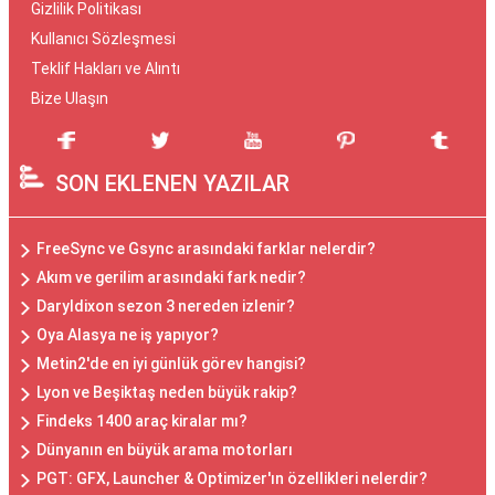
Gizlilik Politikası
Kullanıcı Sözleşmesi
Teklif Hakları ve Alıntı
Bize Ulaşın
SON EKLENEN YAZILAR
FreeSync ve Gsync arasındaki farklar nelerdir?
Akım ve gerilim arasındaki fark nedir?
Daryldixon sezon 3 nereden izlenir?
Oya Alasya ne iş yapıyor?
Metin2'de en iyi günlük görev hangisi?
Lyon ve Beşiktaş neden büyük rakip?
Findeks 1400 araç kiralar mı?
Dünyanın en büyük arama motorları
PGT: GFX, Launcher & Optimizer'ın özellikleri nelerdir?