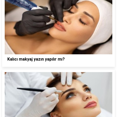
Kalıcı makyaj yazın yapılır mı?