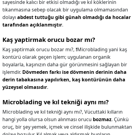
sayesinde kalıcı bir etkisi olmadığı ve kıl köklerinin
tıkanmasına sebep olacak bir uygulama olmamasından
dolayı
abdest tuttuğu gibi günah olmadığı da hocalar
tarafından açıklanmıştır
.
Kaş yaptirmak orucu bozar mı?
Kaş yaptirmak orucu bozar mı?,
❗Microblading yani kaş
kontürü olarak geçen işlem; uygulanan organik
boyalarla, kaşınızın daha gür görünmesini sağlayan bir
işlemdir.
Dövmeden farkı ise dövmenin derinin daha
derin tabakasına yapılırken, kaş kontürünün daha
yüzeysel olmasıdır
.
Microblading ve kıl tekniği aynı mı?
Microblading ve kıl tekniği aynı mı?,
Vücuttaki kılların
hangi yolla olursa olsun alınması orucu
bozmaz
. Çünkü
oruç, bir şey yemek, içmek ve cinsel ilişkide bulunmaktan
dolayı bozulur. Kıl almak veya aldırmak bunların