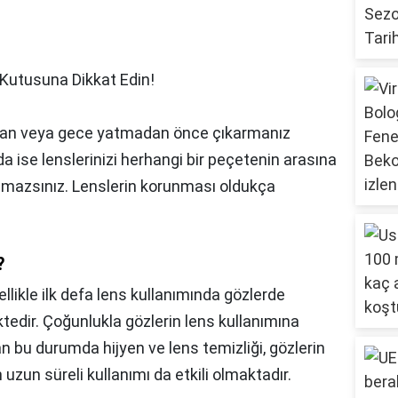
Kutusuna Dikkat Edin!
aman veya gece yatmadan önce çıkarmanız
a ise lenslerinizi herhangi bir peçetenin arasına
yamazsınız. Lenslerin korunması oldukça
?
llikle ilk defa lens kullanımında gözlerde
ktedir. Çoğunlukla gözlerin lens kullanımına
 bu durumda hijyen ve lens temizliği, gözlerin
 uzun süreli kullanımı da etkili olmaktadır.