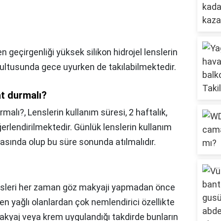
n geçirgenliği yüksek silikon hidrojel lenslerin
rultusunda gece uyurken de takılabilmektedir.
t durmalı?
rmalı?,
Lenslerin kullanım süresi, 2 haftalık,
ğerlendirilmektedir. Günlük lenslerin kullanım
rasında olup bu süre sonunda atılmalıdır.
sleri her zaman göz makyaji yapmadan önce
 yağlı olanlardan çok nemlendirici özellikte
 makyaj veya krem uygulandığı takdirde bunların