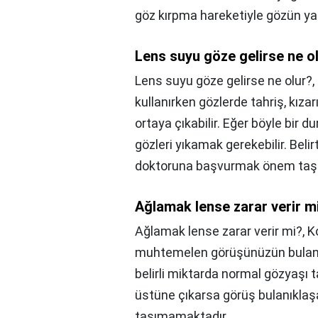
göz kırpma hareketiyle gözün yak
Lens suyu göze gelirse ne o
Lens suyu göze gelirse ne olur?,
kullanırken gözlerde tahriş, kızarı
ortaya çıkabilir. Eğer böyle bir
gözleri yıkamak gerekebilir. Bel
doktoruna başvurmak önem taşı
Ağlamak lense zarar verir m
Ağlamak lense zarar verir mi?,
Ko
muhtemelen görüşünüzün bulanıkla
belirli miktarda normal gözyaşı t
üstüne çıkarsa görüş bulanıklaşab
taşımamaktadır.