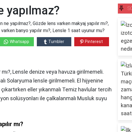
e yapılmaz?
S
 ne yapılmaz?, Gözde lens varken makyaj yapılır mı?,
 varken banyo yapılır mı?, Lensle 1 saat uyunur mu?
Whatsapp
Tumbler
Pinterest
 mı?, Lensle denize veya havuza girilmemeli.
ı Solaryuma lensle girilmemeli. El hijyenine
 çıkartırken eller yıkanmalı Temiz havlular tercih
iyon solüsyonları ile çalkalanmalı Musluk suyu
pılır mı?