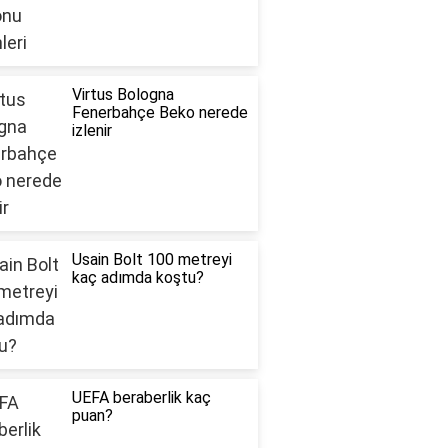
Virtus Bologna
Fenerbahçe Beko nerede
izlenir
Usain Bolt 100 metreyi
kaç adımda koştu?
UEFA beraberlik kaç
puan?