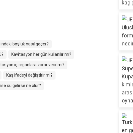
çindeki boşluk nasıl geçer?
ü?
Kavitasyon her gün kullanılır mı?
tasyon iç organlara zarar verir mi?
Kaş ifadeyi değiştirir mi?
se su gelirse ne olur?