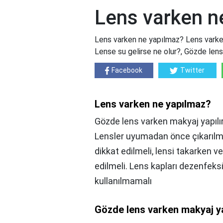
Lens varken n
Lens varken ne yapılmaz? Lens varken
Lense su gelirse ne olur?, Gözde lens
Facebook
Twitter
Lens varken ne yapılmaz?
Gözde lens varken makyaj yapılır
Lensler uyumadan önce çıkarılmal
dikkat edilmeli, lensi takarken ve
edilmeli. Lens kapları dezenfeks
kullanılmamalı
Gözde lens varken makyaj ya