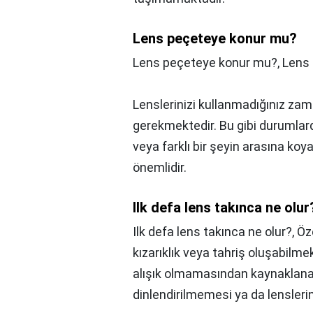
Lens peçeteye konur mu?
Lens peçeteye konur mu?,
Lens 
Lenslerinizi kullanmadığınız z
gerekmektedir. Bu gibi durumlard
veya farklı bir şeyin arasına ko
önemlidir.
Ilk defa lens takınca ne olur
Ilk defa lens takınca ne olur?,
Öze
kızarıklık veya tahriş oluşabilme
alışık olmamasından kaynaklanan
dinlendirilmemesi ya da lenslerin