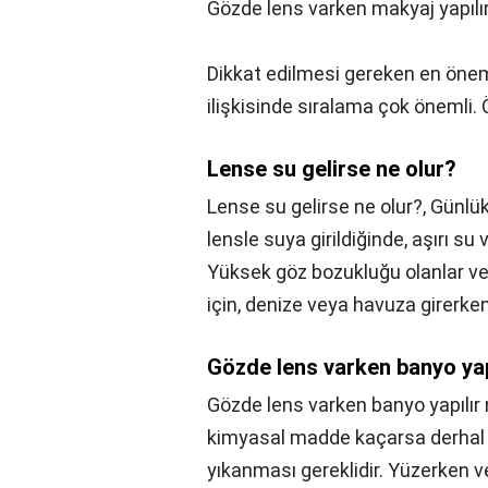
Gözde lens varken makyaj yapılı
Dikkat edilmesi gereken en öneml
ilişkisinde sıralama çok önemli.
Lense su gelirse ne olur?
Lense su gelirse ne olur?,
Günlük
lensle suya girildiğinde, aşırı su
Yüksek göz bozukluğu olanlar ve 
için, denize veya havuza girerken
Gözde lens varken banyo yap
Gözde lens varken banyo yapılır
kimyasal madde kaçarsa derhal le
yıkanması gereklidir. Yüzerken 