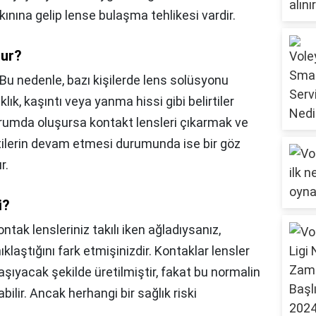
ınına gelip lense bulaşma tehlikesi vardir.
lur?
Bu nedenle, bazı kişilerde lens solüsyonu
klık, kaşıntı veya yanma hissi gibi belirtiler
 durumda oluşursa kontakt lensleri çıkarmak ve
irtilerin devam etmesi durumunda ise bir göz
r.
i?
ntak lensleriniz takılı iken ağladıysanız,
ştığını fark etmişinizdir. Kontaklar lensler
aşıyacak şekilde üretilmiştir, fakat bu normalin
ilir. Ancak herhangi bir sağlık riski