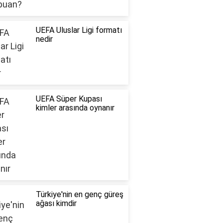
UEFA Uluslar Ligi formatı
nedir
UEFA Süper Kupası
kimler arasında oynanır
Türkiye'nin en genç güreş
ağası kimdir