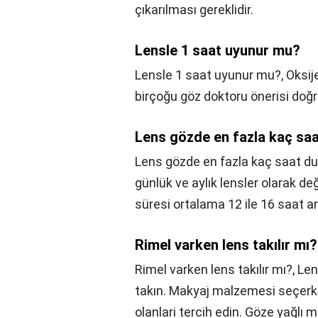
çıkarılması gereklidir.
Lensle 1 saat uyunur mu?
Lensle 1 saat uyunur mu?,
Oksije
birçoğu göz doktoru önerisi doğ
Lens gözde en fazla kaç saa
Lens gözde en fazla kaç saat du
günlük ve aylık lensler olarak de
süresi ortalama 12 ile 16 saat a
Rimel varken lens takılır mı?
Rimel varken lens takılır mı?,
Len
takın. Makyaj malzemesi seçerken
olanlari tercih edin. Göze yağlı