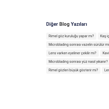
Diğer
Blog
Yazıları
Rimel göz kuruluğu yapar mı?
Kaş i
Microblading sonrası vazelin sürülür m
Lens varken eyeliner çekilir mi?
Kavi
Microblading sonrası yüz nasıl yıkanır?
Rimel gözleri büyük gösterir mi?
Len