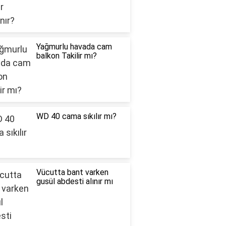
Yağmurlu havada cam
balkon Takilir mı?
WD 40 cama sıkılır mı?
Vücutta bant varken
gusül abdesti alınır mı