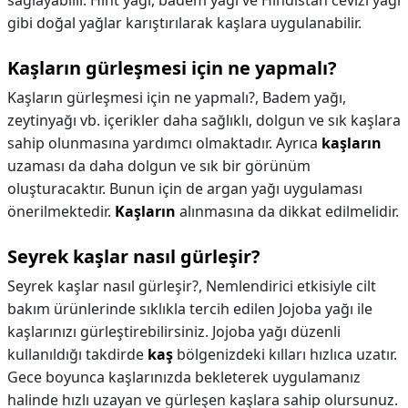
sağlayabilir. Hint yağı, badem yağı ve Hindistan cevizi yağı
gibi doğal yağlar karıştırılarak kaşlara uygulanabilir.
Kaşların gürleşmesi için ne yapmalı?
Kaşların gürleşmesi için ne yapmalı?,
Badem yağı,
zeytinyağı vb. içerikler daha sağlıklı, dolgun ve sık kaşlara
sahip olunmasına yardımcı olmaktadır. Ayrıca
kaşların
uzaması da daha dolgun ve sık bir görünüm
oluşturacaktır. Bunun için de argan yağı uygulaması
önerilmektedir.
Kaşların
alınmasına da dikkat edilmelidir.
Seyrek kaşlar nasıl gürleşir?
Seyrek kaşlar nasıl gürleşir?,
Nemlendirici etkisiyle cilt
bakım ürünlerinde sıklıkla tercih edilen Jojoba yağı ile
kaşlarınızı gürleştirebilirsiniz. Jojoba yağı düzenli
kullanıldığı takdirde
kaş
bölgenizdeki kılları hızlıca uzatır.
Gece boyunca kaşlarınızda bekleterek uygulamanız
halinde hızlı uzayan ve gürleşen kaşlara sahip olursunuz.