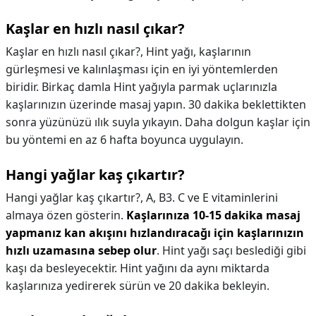
Kaşlar en hızlı nasıl çıkar?
Kaşlar en hızlı nasıl çıkar?,
Hint yağı, kaşlarının
gürleşmesi ve kalınlaşması için en iyi yöntemlerden
biridir. Birkaç damla Hint yağıyla parmak uçlarınızla
kaşlarınızın üzerinde masaj yapın. 30 dakika beklettikten
sonra yüzünüzü ılık suyla yıkayın. Daha dolgun kaşlar için
bu yöntemi en az 6 hafta boyunca uygulayın.
Hangi yağlar kaş çıkartır?
Hangi yağlar kaş çıkartır?,
A, B3. C ve E vitaminlerini
almaya özen gösterin.
Kaşlarınıza 10-15 dakika masaj
yapmanız kan akışını hızlandıracağı için kaşlarınızın
hızlı uzamasına sebep olur
. Hint yağı saçı beslediği gibi
kaşı da besleyecektir. Hint yağını da aynı miktarda
kaşlarınıza yedirerek sürün ve 20 dakika bekleyin.