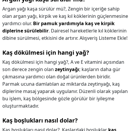
Argan yağı kaşa sürülür mü?,
Zengin bir içeriğe sahip
olan argan yağı, kirpik ve kaş kıl köklerinin güçlenmesine
yardımcı olur.
Bir pamuk yardımıyla kaş ve kirpik
diplerine sürülebilir
. Dairesel hareketlerle kıl köklerinin
dibine sürülmesi, etkisini de artırır. Alışveriş Listeme Ekle!
Kaş dökülmesi için hangi yağ?
Kaş dökülmesi için hangi yağ?,
A ve E vitamini açısından
son derece zengin olan
zeytinyağı
; kaşların daha gür
çıkmasına yardımcı olan doğal ürünlerden biridir.
Parmak ucuna damlatılan az miktarda zeytinyağı, kaş
diplerine masaj yaparak uygulanır. Düzenli olarak yapılan
bu işlem, kaş bölgesinde gözle görülür bir iyileşme
oluşturmaktadır.
Kaş boşlukları nasıl dolar?
Kaş boşlukları nasıl dolar?,
Kaşlardaki boşluklar
kaş