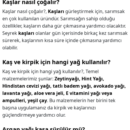
Kaşlar nasıl çoğalır?
Kaşlar nasıl çoğalır?,
Kaşları
gürleştirmek için, sarımsak
en çok kullanılan üründür. Sarımsağın sahip olduğu
özellikler, kaşların daha gür çıkmasına yardımcı olacaktır.
Seyrek
kaşları
olanlar gün içerisinde birkaç kez sarımsak
sürerek, kaşlarının kısa süre içinde çıkmasına yardımcı
olabilir.
Kaş ve kirpik için hangi yağ kullanılır?
Kaş ve kirpik için hangi yağ kullanılır?,
Temel
malzemelerimiz şunlar:
Zeytinyağı, Hint Yağı,
Hindistan cevizi yağı, tatlı badem yağı, avokado yağı,
lavanta yağı, aloe vera jeli, E vitamini yağı veya
ampulleri, yeşil çay
. Bu malzemelerin her birini tek
başına uygulamanız da kirpik ve kaşlarınızı
güçlendirmeye yardımcı olur.
Argan yağı kaşa sürülür mü?