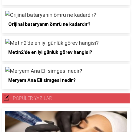
Orijinal bataryanın ömrü ne kadardır?
Metin2'de en iyi günlük görev hangisi?
Meryem Ana Eli simgesi nedir?
POPÜLER YAZILAR