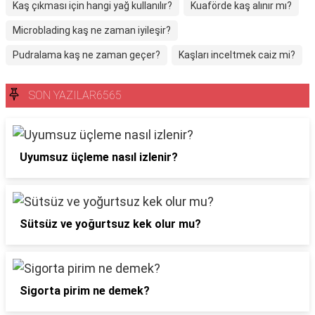
Kaş çıkması için hangi yağ kullanılır?
Kuaförde kaş alınır mı?
Microblading kaş ne zaman iyileşir?
Pudralama kaş ne zaman geçer?
Kaşları inceltmek caiz mi?
SON YAZILAR6565
Uyumsuz üçleme nasıl izlenir?
Sütsüz ve yoğurtsuz kek olur mu?
Sigorta pirim ne demek?