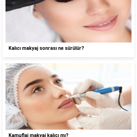
Kalıcı makyaj sonrası ne sürülür?
Kamuflaj makyaj kalıcı mı?