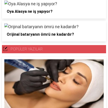
Oya Alasya ne iş yapıyor?
Orijinal bataryanın ömrü ne kadardır?
POPÜLER YAZILAR