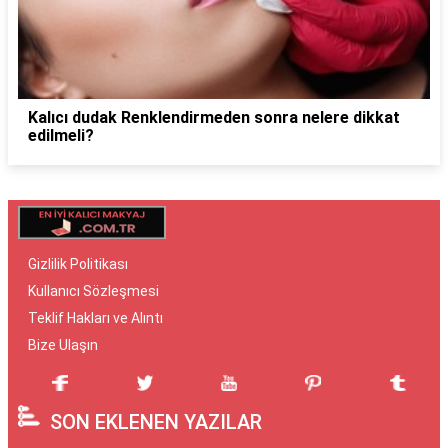
Kalıcı dudak Renklendirmeden sonra nelere dikkat
edilmeli?
Gizlilik Politikası
Kullanıcı Sözleşmesi
Teklif Hakları ve Alıntı
Bize Ulaşın
SON EKLENEN YAZILAR