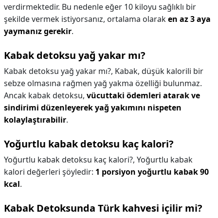
verdirmektedir. Bu nedenle eğer 10 kiloyu sağlıklı bir
şekilde vermek istiyorsanız, ortalama olarak
en az 3 aya
yaymanız gerekir
.
Kabak detoksu yağ yakar mı?
Kabak detoksu yağ yakar mı?,
Kabak, düşük kalorili bir
sebze olmasına rağmen yağ yakma özelliği bulunmaz.
Ancak kabak detoksu,
vücuttaki ödemleri atarak ve
sindirimi düzenleyerek yağ yakımını nispeten
kolaylaştırabilir
.
Yoğurtlu kabak detoksu kaç kalori?
Yoğurtlu kabak detoksu kaç kalori?,
Yoğurtlu kabak
kalori değerleri şöyledir:
1 porsiyon yoğurtlu kabak 90
kcal
.
Kabak Detoksunda Türk kahvesi içilir mi?