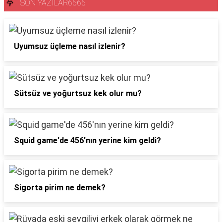
SON YAZILAR6565
Uyumsuz üçleme nasıl izlenir?
Sütsüz ve yoğurtsuz kek olur mu?
Squid game'de 456'nın yerine kim geldi?
Sigorta pirim ne demek?