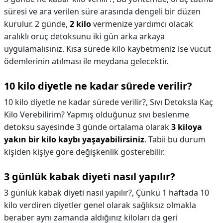
süresi ve ara verilen süre arasında dengeli bir düzen
kurulur. 2 günde,
2 kilo
vermenize yardımcı olacak
aralıklı oruç detoksunu iki gün arka arkaya
uygulamalısınız. Kısa sürede kilo kaybetmeniz ise vücut
ödemlerinin atılması ile meydana gelecektir.
10 kilo diyetle ne kadar sürede verilir?
10 kilo diyetle ne kadar sürede verilir?,
Sıvı Detoksla Kaç
Kilo Verebilirim? Yapmış olduğunuz sıvı beslenme
detoksu sayesinde 3 günde ortalama olarak
3 kiloya
yakın bir kilo kaybı yaşayabilirsiniz
. Tabii bu durum
kişiden kişiye göre değişkenlik gösterebilir.
3 günlük kabak diyeti nasıl yapılır?
3 günlük kabak diyeti nasıl yapılır?,
Çünkü 1 haftada 10
kilo verdiren diyetler genel olarak sağlıksız olmakla
beraber aynı zamanda aldığınız kiloları da geri