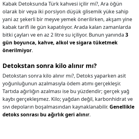
Kabak Detoksunda Türk kahvesi içilir mi?,
Ara öğün
olarak bir veya iki porsiyon düşük glisemik yüke sahip
yani az şekerli bir meyve yemek önerilirken, akşam yine
kabak tarifi ile gün kapatılıyor. Arada kalan zamanlarda
bitki çayları ve en az 2 litre su içiliyor. Bunun yanında
3
gün boyunca, kahve, alkol ve sigara tüketmek
önerilmiyor
.
Detokstan sonra kilo alınır mı?
Detokstan sonra kilo alınır mı?,
Detoks yaparken asit
yoğunluğunun azalmasıyla ödem atımı gerçekleşir.
Tartıda ağırlığın azalması ise bu yüzdendir; gerçek yağ
kaybı gerçekleşmez. Kilo; yağdan değil, karbonhidrat ve
sıvı depoların boşalmasından kaynaklanabilir.
Genellikle
detoks sonrası bu ağırlık geri alınır
.