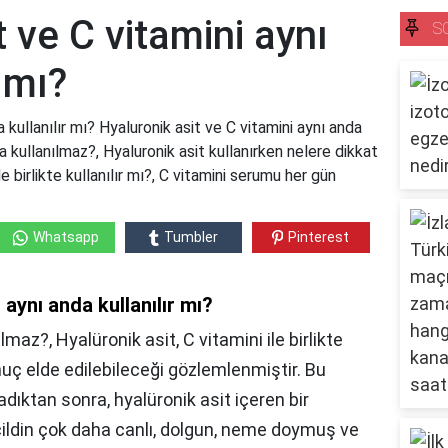
t ve C vitamini aynı
S
 mı?
 kullanılır mı? Hyaluronik asit ve C vitamini aynı anda
da kullanılmaz?, Hyaluronik asit kullanırken nelere dikkat
 birlikte kullanılır mı?, C vitamini serumu her gün
Whatsapp
Tumbler
Pinterest
 aynı anda kullanılır mı?
maz?, Hyalüronik asit, C vitamini ile birlikte
onuç elde edilebileceği gözlemlenmiştir. Bu
ıktan sonra, hyalüronik asit içeren bir
ildin çok daha canlı, dolgun, neme doymuş ve