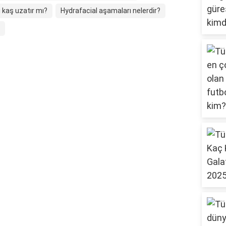
i kaş uzatır mı?
Hydrafacial aşamaları nelerdir?