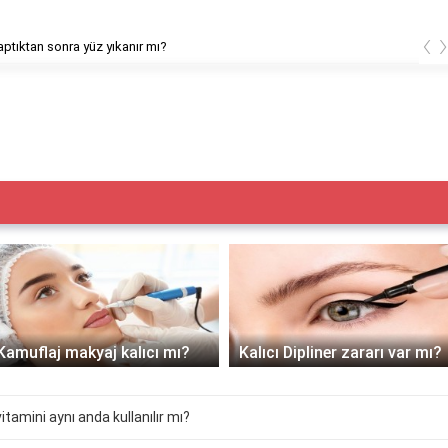
‹
ptıktan sonra yüz yıkanır mı?
Kamuflaj makyaj kalıcı mı?
Kalıcı Dipliner zararı var mı?
itamini aynı anda kullanılır mı?