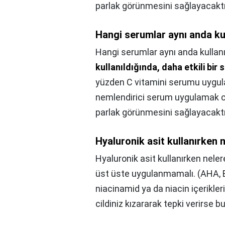
parlak görünmesini sağlayacaktı
Hangi serumlar aynı anda ku
Hangi serumlar aynı anda kullan
kullanıldığında, daha etkili bir
yüzden C vitamini serumu uygulad
nemlendirici serum uygulamak c
parlak görünmesini sağlayacaktı
Hyaluronik asit kullanırken 
Hyaluronik asit kullanırken neler
üst üste uygulanmamalı. (AHA, BHA
niacinamid ya da niacin içerikleri
cildiniz kızararak tepki verirse b