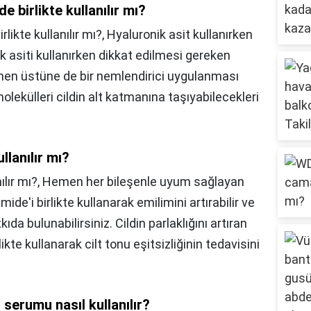
e birlikte kullanılır mı?
likte kullanılır mı?,
Hyaluronik asit kullanırken
k asiti kullanırken dikkat edilmesi gereken
emen üstüne de bir nemlendirici uygulanması
molekülleri cildin alt katmanına taşıyabilecekleri
llanılır mı?
lır mı?,
Hemen her bileşenle uyum sağlayan
amide'i birlikte kullanarak emilimini artırabilir ve
ıda bulunabilirsiniz. Cildin parlaklığını artıran
rlikte kullanarak cilt tonu eşitsizliğinin tedavisini
 serumu nasıl kullanılır?