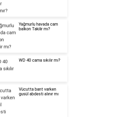
Yağmurlu havada cam
balkon Takilir mı?
WD 40 cama sıkılır mı?
Vücutta bant varken
gusül abdesti alınır mı