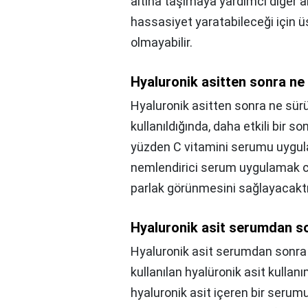
altına taşımaya yardımcı diğer akti
hassasiyet yaratabileceği için
olmayabilir.
Hyaluronik asitten sonra ne
Hyaluronik asitten sonra ne sürü
kullanıldığında, daha etkili bir s
yüzden C vitamini serumu uygulad
nemlendirici serum uygulamak c
parlak görünmesini sağlayacaktı
Hyaluronik asit serumdan son
Hyaluronik asit serumdan sonra n
kullanılan hyalüronik asit kullan
hyaluronik asit içeren bir serum