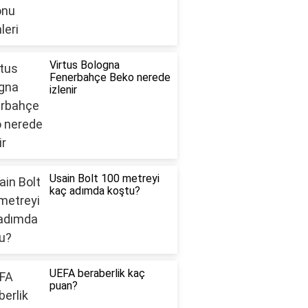
Virtus Bologna
Fenerbahçe Beko nerede
izlenir
Usain Bolt 100 metreyi
kaç adımda koştu?
UEFA beraberlik kaç
puan?