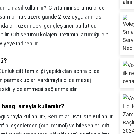
umu nasıl kullanılır?,
C vitamini serumu cilde
kşam olmak üzere günde 2 kez uygulanması
da cilt üzerindeki gençleştirici, parlatıcı,
bilir. Cilt serumu kolajen üretimini artırdığı için
yeye indirebilir.
mü?
Günlük cilt temizliği yapıldıktan sonra cilde
 parmak uçları yardımıyla cilde masaj
u asidi iyice emmesi sağlanmalıdır.
 hangi sırayla kullanılır?
i sırayla kullanılır?,
Serumlar Üst Üste Kullanılır
bileşenlerden (örn. retinol) ve bileşenleri cilt