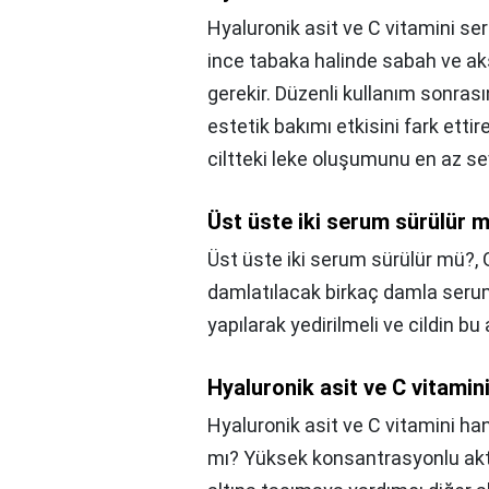
Hyaluronik asit ve C vitamini ser
ince tabaka halinde sabah ve a
gerekir. Düzenli kullanım sonrasın
estetik bakımı etkisini fark ettire
ciltteki leke oluşumunu en az sevi
Üst üste iki serum sürülür 
Üst üste iki serum sürülür mü?,
damlatılacak birkaç damla serum
yapılarak yedirilmeli ve cildin b
Hyaluronik asit ve C vitamini
Hyaluronik asit ve C vitamini hang
mı? Yüksek konsantrasyonlu aktif 