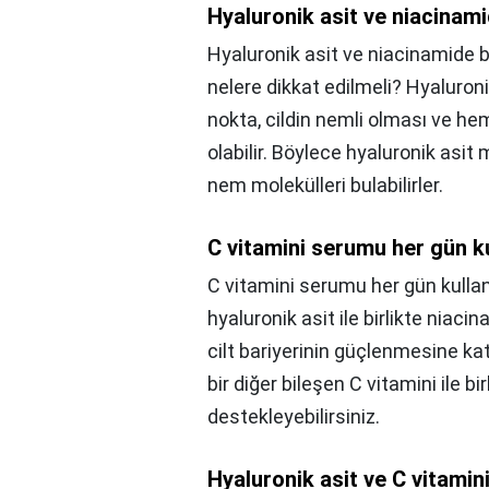
Hyaluronik asit ve niacinamid
Hyaluronik asit ve niacinamide bir
nelere dikkat edilmeli? Hyaluroni
nokta, cildin nemli olması ve h
olabilir. Böylece hyaluronik asit 
nem molekülleri bulabilirler.
C vitamini serumu her gün ku
C vitamini serumu her gün kullanı
hyaluronik asit ile birlikte niacin
cilt bariyerinin güçlenmesine katk
bir diğer bileşen C vitamini ile bi
destekleyebilirsiniz.
Hyaluronik asit ve C vitamini