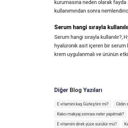
kurumasına neden olarak fayda 
kullanımından sonra nemlendiric
Serum hangi sırayla kullanılı
Serum hangi sırayla kullanılır?,
H
hyalüronik asit içeren bir serum 
krem uygulanmalı ve ürünün etkisi
Diğer
Blog
Yazıları
E vitamini kaş Gürleştirir mi?
Cildin 
Kalıcı makyaj sonrası neler yapılmalı?
E vitamini direk yüze sürülür mü?
Ka