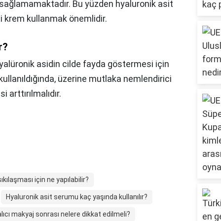
sağlamamaktadır. Bu yüzden hyaluronik asit
i krem kullanmak önemlidir.
r?
yalüronik asidin cilde fayda göstermesi için
kullanıldığında, üzerine mutlaka nemlendirici
 arttırılmalıdır.
sıkılaşması için ne yapılabilir?
Hyaluronik asit serumu kaç yaşında kullanılır?
lıcı makyaj sonrası nelere dikkat edilmeli?