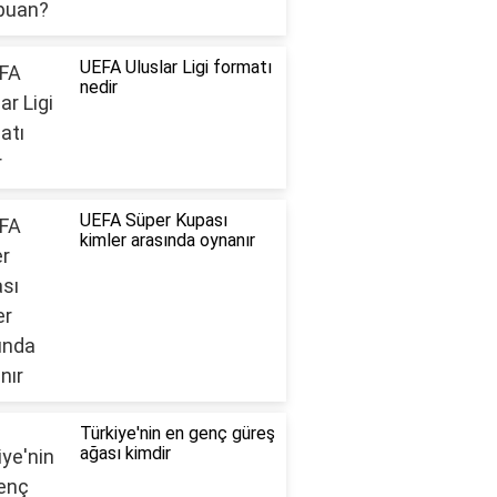
UEFA Uluslar Ligi formatı
nedir
UEFA Süper Kupası
kimler arasında oynanır
Türkiye'nin en genç güreş
ağası kimdir