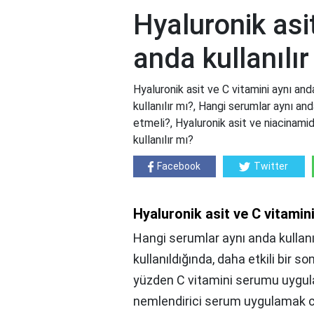
Hyaluronik asi
anda kullanılır
Hyaluronik asit ve C vitamini aynı anda
kullanılır mı?, Hangi serumlar aynı an
etmeli?, Hyaluronik asit ve niacinamide
kullanılır mı?
Facebook
Twitter
Hyaluronik asit ve C vitamini
Hangi serumlar aynı anda kullanıl
kullanıldığında, daha etkili bir s
yüzden C vitamini serumu uygulad
nemlendirici serum uygulamak c