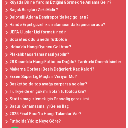
Rüyada Birine Yardım Ettiğini Görmek Ne Anlama Gelir?
Başak Burçları Zeki Midir?
Balotelli Adana Demirspor'da kaç gol attı?
Hande Erçel güzellik sıralamasında kaçıncı sırada?
UEFA Uluslar Ligi formatı nedir
Socrates ödülü nedir futbolda
İddaa'da Hangi Oyuncu Gol Atar?
Plakalık tasarlama nasıl yapılır?
28 Kasım'da Hangi Futbolcu Doğdu? Tarihteki Önemli İsimler
Makarna Çorbası Besin Değerleri: Kaç Kalori?
Exxen Süper Lig Maçları Veriyor Mu?
Basketbolda top ayağa çarparsa ne olur?
Türkiye'de en çok milli olan futbolcu kim?
Statta maç izlemek için Passolig gerekli mi
Basur Kanamasına İyi Gelen İlaç
2025 Final Four'ta Hangi Takımlar Var?
Futbolda Yıldız Neye Göre?