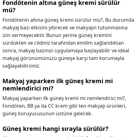
Fondötenin altına güneş kremi sürülür
mü?
Fondötenin altına güneş kremi sürülür mü?,
Bu durumda
makyaj bazı etkisini yitirecek ve makyajın tutunmasına
izin vermeyecektir. Bunun yerine güneş kremini
sürdükten ve cildiniz tarafından emilim sağlandıktan
sonra, makyaj bazınızı uygulamaya başlayabilir ve ideal
makyaj görünümünüzü güneşe karşı tam korumayla
sağlayabilirsiniz.
Makyaj yaparken ilk güneş kremi mi
nemlendirici mi?
Makyaj yaparken ilk güneş kremi mi nemlendirici mi?,
Fondöten, BB ya da CC krem gibi ten makyajı ürünleri,
güneş koruyucusunun üstüne gelecek.
Güneş kremi hangi sırayla sürülür?