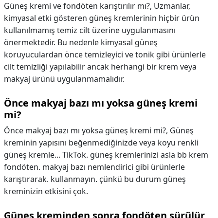
Güneş kremi ve fondöten karıştırılır mı?,
Uzmanlar,
kimyasal etki gösteren güneş kremlerinin hiçbir ürün
kullanılmamış temiz cilt üzerine uygulanmasını
önermektedir. Bu nedenle kimyasal güneş
koruyuculardan önce temizleyici ve tonik gibi ürünlerle
cilt temizliği yapılabilir ancak herhangi bir krem veya
makyaj ürünü uygulanmamalıdır.
Önce makyaj bazı mı yoksa güneş kremi
mi?
Önce makyaj bazı mı yoksa güneş kremi mi?,
Güneş
kreminin yapısını beğenmediğinizde veya koyu renkli
güneş kremle... TikTok. güneş kremlerinizi asla bb krem
fondöten. makyaj bazı nemlendirici gibi ürünlerle
karıştırarak. kullanmayın. çünkü bu durum güneş
kreminizin etkisini çok.
Güneş kreminden sonra fondöten sürülür