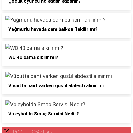
Çocuk oyuncu ne kadar kazanır?
Yağmurlu havada cam balkon Takilir mı?
WD 40 cama sıkılır mı?
Vücutta bant varken gusül abdesti alınır mı
Voleybolda Smaç Servisi Nedir?
POPÜLER YAZILAR