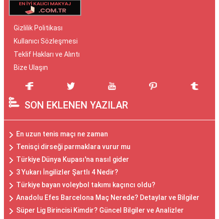
Gizlilik Politikası
Kullanıcı Sözleşmesi
Teklif Hakları ve Alıntı
Bize Ulaşın
SON EKLENEN YAZILAR
En uzun tenis maçı ne zaman
Tenisçi dirseği parmaklara vurur mu
Türkiye Dünya Kupası'na nasıl gider
3 Yukarı İngilizler Şartlı 4 Nedir?
Türkiye bayan voleybol takımı kaçıncı oldu?
Anadolu Efes Barcelona Maç Nerede? Detaylar ve Bilgiler
Süper Lig Birincisi Kimdir? Güncel Bilgiler ve Analizler