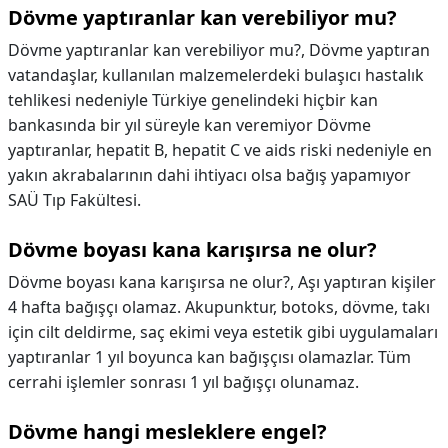
Dövme yaptıranlar kan verebiliyor mu?
Dövme yaptıranlar kan verebiliyor mu?,
Dövme yaptıran
vatandaşlar, kullanılan malzemelerdeki bulaşıcı hastalık
tehlikesi nedeniyle Türkiye genelindeki hiçbir kan
bankasında bir yıl süreyle kan veremiyor Dövme
yaptıranlar, hepatit B, hepatit C ve aids riski nedeniyle en
yakın akrabalarının dahi ihtiyacı olsa bağış yapamıyor
SAÜ Tıp Fakültesi.
Dövme boyası kana karışırsa ne olur?
Dövme boyası kana karışırsa ne olur?,
Aşı yaptıran kişiler
4 hafta bağışçı olamaz. Akupunktur, botoks, dövme, takı
için cilt deldirme, saç ekimi veya estetik gibi uygulamaları
yaptıranlar 1 yıl boyunca kan bağışçısı olamazlar. Tüm
cerrahi işlemler sonrası 1 yıl bağışçı olunamaz.
Dövme hangi mesleklere engel?