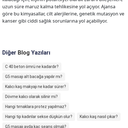
uzun süre maruz kalma tehlikesine yol açıyor. Ajansa
göre bu kimyasallar, cilt alerjilerine, genetik mutasyon ve
kanser gibi ciddi sağlık sorunlarına yol açabiliyor.
Diğer
Blog
Yazıları
C 40 beton ömrü ne kadardır?
G5 masajı alt bacağa yapılır mı?
Kalıcı kaş makyajı ne kadar sürer?
Dövme kalıcı olarak silinir mi?
Hangi tırnaklara protez yapılmaz?
Hangi tip kadınlar sekse düşkün olur?
Kalıcı kaş nasıl çıkar?
G5 masajı ayda kaç seans olmalı?