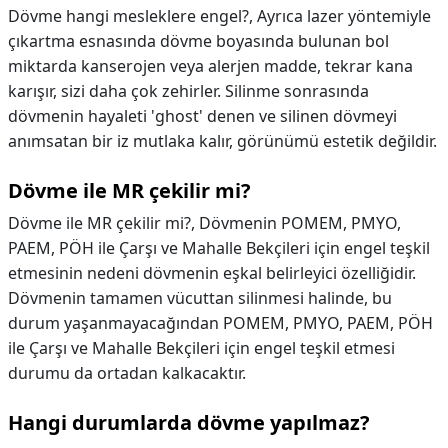
Dövme hangi mesleklere engel?,
Ayrıca lazer yöntemiyle
çıkartma esnasında dövme boyasında bulunan bol
miktarda kanserojen veya alerjen madde, tekrar kana
karışır, sizi daha çok zehirler. Silinme sonrasında
dövmenin hayaleti 'ghost' denen ve silinen dövmeyi
anımsatan bir iz mutlaka kalır, görünümü estetik değildir.
Dövme ile MR çekilir mi?
Dövme ile MR çekilir mi?,
Dövmenin POMEM, PMYO,
PAEM, PÖH ile Çarşı ve Mahalle Bekçileri için engel teşkil
etmesinin nedeni dövmenin eşkal belirleyici özelliğidir.
Dövmenin tamamen vücuttan silinmesi halinde, bu
durum yaşanmayacağından POMEM, PMYO, PAEM, PÖH
ile Çarşı ve Mahalle Bekçileri için engel teşkil etmesi
durumu da ortadan kalkacaktır.
Hangi durumlarda dövme yapılmaz?