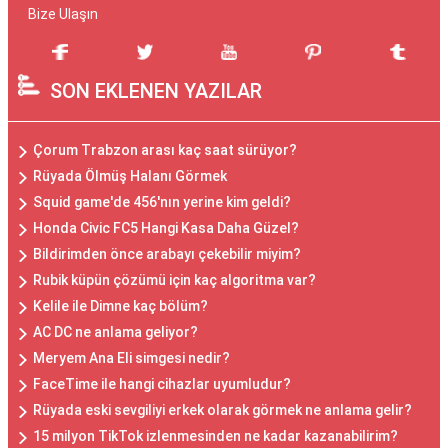
Bize Ulaşın
SON EKLENEN YAZILAR
Çorum Trabzon arası kaç saat sürüyor?
Rüyada Ölmüş Halanı Görmek
Squid game'de 456'nın yerine kim geldi?
Honda Civic FC5 Hangi Kasa Daha Güzel?
Bildirimden önce arabayı çekebilir miyim?
Rubik küpün çözümü için kaç algoritma var?
Kelile ile Dimne kaç bölüm?
AC DC ne anlama geliyor?
Meryem Ana Eli simgesi nedir?
FaceTime ile hangi cihazlar uyumludur?
Rüyada eski sevgiliyi erkek olarak görmek ne anlama gelir?
15 milyon TikTok izlenmesinden ne kadar kazanabilirim?