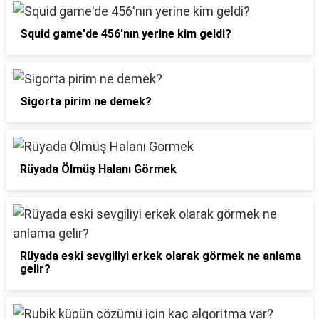
Squid game'de 456'nın yerine kim geldi?
Sigorta pirim ne demek?
Rüyada Ölmüş Halanı Görmek
Rüyada eski sevgiliyi erkek olarak görmek ne anlama
gelir?