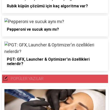
Rubik küpün çözümü için kaç algoritma var?
Pepperoni ve sucuk aynı mı?
PGT: GFX, Launcher & Optimizer'ın özellikleri
nelerdir?
POPÜLER YAZILAR