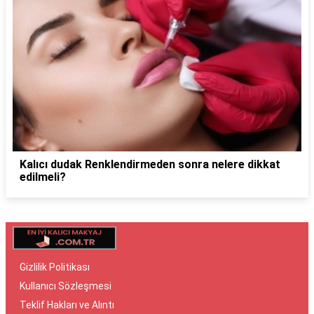
Kalıcı dudak Renklendirmeden sonra nelere dikkat
edilmeli?
Gizlilik Politikası
Kullanıcı Sözleşmesi
Teklif Hakları ve Alıntı