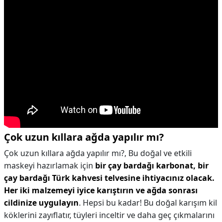
Çok uzun kıllara ağda yapılır mı?
Çok uzun kıllara ağda yapılır mı?,
Bu doğal ve etkili
maskeyi hazırlamak için
bir çay bardağı karbonat, bir
çay bardağı Türk kahvesi telvesine ihtiyacınız olacak.
Her iki malzemeyi iyice karıştırın ve ağda sonrası
cildinize uygulayın
. Hepsi bu kadar! Bu doğal karışım kil
köklerini zayıflatır, tüyleri inceltir ve daha geç çıkmalarını