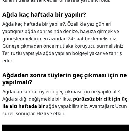
kılların daha az fark edilir olmasına yardımcı olur.
Ağda kaç haftada bir yapılır?
Ağda kaç haftada bir yapılır?,
Özellikle yaz günleri
yaptığınız ağda sonrasında denize, havuza girmek ve
güneşlenmek için en azından 24 saat beklemelisiniz.
Güneşe çıkmadan önce mutlaka koruyucu sürmelisiniz.
Ter, tuzlu yapısıyla ağda yapılan bölgeyi yakar ve tahriş
eder.
Ağdadan sonra tüylerin geç çıkması için ne
yapılmalı?
Ağdadan sonra tüylerin geç çıkması için ne yapılmalı?,
Ağda sıklığı değişmekle birlikte,
pürüzsüz bir cilt için üç
ila altı haftada bir
ağda yapabilirsiniz. Avantajları: Uzun
süreli sonuçlar. Hızlı ve etkili.