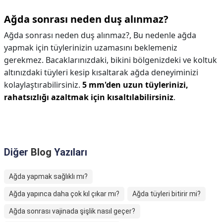
Ağda sonrası neden duş alınmaz?
Ağda sonrası neden duş alınmaz?,
Bu nedenle ağda
yapmak için tüylerinizin uzamasını beklemeniz
gerekmez. Bacaklarınızdaki, bikini bölgenizdeki ve koltuk
altınızdaki tüyleri kesip kısaltarak ağda deneyiminizi
kolaylaştırabilirsiniz.
5 mm'den uzun tüylerinizi,
rahatsızlığı azaltmak için kısaltılabilirsiniz
.
Diğer
Blog
Yazıları
Ağda yapmak sağlıklı mı?
Ağda yapınca daha çok kıl çıkar mı?
Ağda tüyleri bitirir mi?
Ağda sonrası vajinada şişlik nasıl geçer?