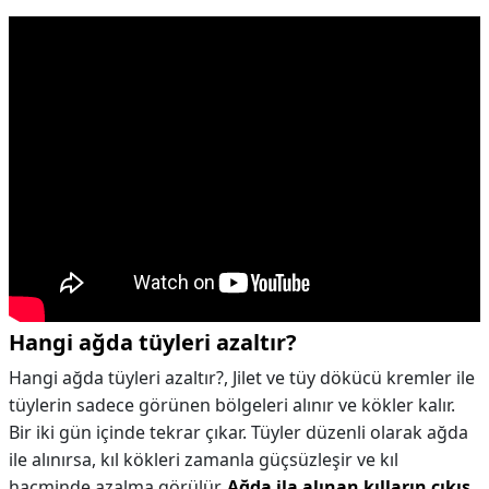
Hangi ağda tüyleri azaltır?
Hangi ağda tüyleri azaltır?,
Jilet ve tüy dökücü kremler ile
tüylerin sadece görünen bölgeleri alınır ve kökler kalır.
Bir iki gün içinde tekrar çıkar. Tüyler düzenli olarak ağda
ile alınırsa, kıl kökleri zamanla güçsüzleşir ve kıl
hacminde azalma görülür.
Ağda ila alınan kılların çıkış