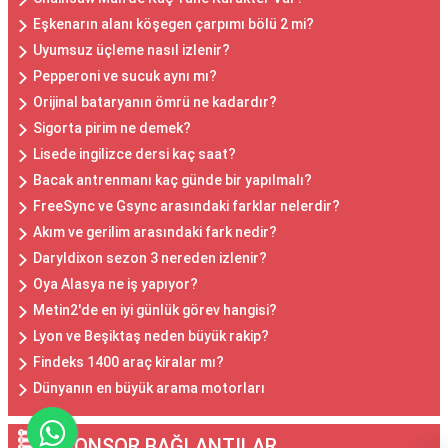
Eşkenarın alanı köşegen çarpımı bölü 2 mi?
Uyumsuz üçleme nasıl izlenir?
Pepperoni ve sucuk aynı mı?
Orijinal bataryanın ömrü ne kadardır?
Sigorta pirim ne demek?
Lisede ingilizce dersi kaç saat?
Bacak antrenmanı kaç günde bir yapılmalı?
FreeSync ve Gsync arasındaki farklar nelerdir?
Akım ve gerilim arasındaki fark nedir?
Daryldixon sezon 3 nereden izlenir?
Oya Alasya ne iş yapıyor?
Metin2'de en iyi günlük görev hangisi?
Lyon ve Beşiktaş neden büyük rakip?
Findeks 1400 araç kiralar mı?
Dünyanın en büyük arama motorları
SPONSOR BAĞLANTILAR