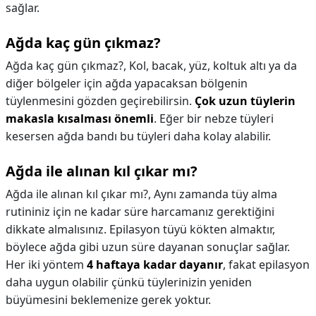
sağlar.
Ağda kaç gün çıkmaz?
Ağda kaç gün çıkmaz?,
Kol, bacak, yüz, koltuk altı ya da
diğer bölgeler için ağda yapacaksan bölgenin
tüylenmesini gözden geçirebilirsin.
Çok uzun tüylerin
makasla kısalması önemli
. Eğer bir nebze tüyleri
kesersen ağda bandı bu tüyleri daha kolay alabilir.
Ağda ile alınan kıl çıkar mı?
Ağda ile alınan kıl çıkar mı?,
Aynı zamanda tüy alma
rutininiz için ne kadar süre harcamanız gerektiğini
dikkate almalısınız. Epilasyon tüyü kökten almaktır,
böylece ağda gibi uzun süre dayanan sonuçlar sağlar.
Her iki yöntem
4 haftaya kadar dayanır
, fakat epilasyon
daha uygun olabilir çünkü tüylerinizin yeniden
büyümesini beklemenize gerek yoktur.