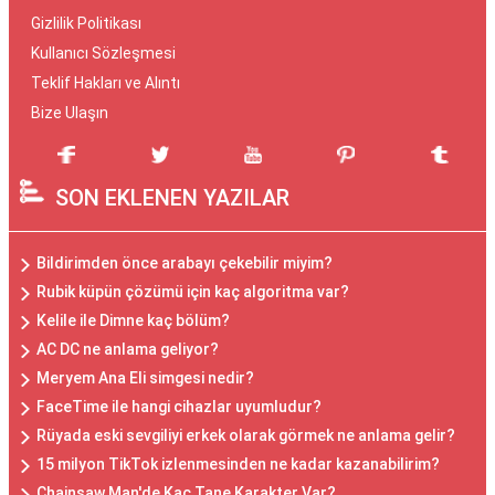
Gizlilik Politikası
Kullanıcı Sözleşmesi
Teklif Hakları ve Alıntı
Bize Ulaşın
SON EKLENEN YAZILAR
Bildirimden önce arabayı çekebilir miyim?
Rubik küpün çözümü için kaç algoritma var?
Kelile ile Dimne kaç bölüm?
AC DC ne anlama geliyor?
Meryem Ana Eli simgesi nedir?
FaceTime ile hangi cihazlar uyumludur?
Rüyada eski sevgiliyi erkek olarak görmek ne anlama gelir?
15 milyon TikTok izlenmesinden ne kadar kazanabilirim?
Chainsaw Man'de Kaç Tane Karakter Var?