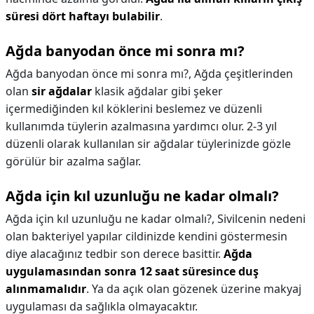
süresi dört haftayı bulabilir
.
Ağda banyodan önce mi sonra mı?
Ağda banyodan önce mi sonra mı?,
Ağda çeşitlerinden
olan
sir ağdalar
klasik ağdalar gibi şeker
içermediğinden kıl köklerini beslemez ve düzenli
kullanımda tüylerin azalmasına yardımcı olur. 2-3 yıl
düzenli olarak kullanılan sir ağdalar tüylerinizde gözle
görülür bir azalma sağlar.
Ağda için kıl uzunluğu ne kadar olmalı?
Ağda için kıl uzunluğu ne kadar olmalı?,
Sivilcenin nedeni
olan bakteriyel yapılar cildinizde kendini göstermesin
diye alacağınız tedbir son derece basittir.
Ağda
uygulamasından sonra 12 saat süresince duş
alınmamalıdır
. Ya da açık olan gözenek üzerine makyaj
uygulaması da sağlıkla olmayacaktır.