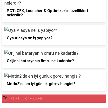
PGT: GFX, Launcher & Optimizer'ın özellikleri
nelerdir?
Oya Alasya ne iş yapıyor?
Orijinal bataryanın ömrü ne kadardır?
Metin2'de en iyi günlük görev hangisi?
POPÜLER YAZILAR